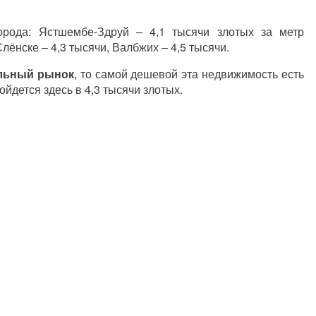
рода: Ястшембе-Здруй – 4,1 тысячи злотых за метр
лёнске – 4,3 тысячи, Валбжих – 4,5 тысячи.
льный рынок
, то самой дешевой эта недвижимость есть
йдется здесь в 4,3 тысячи злотых.