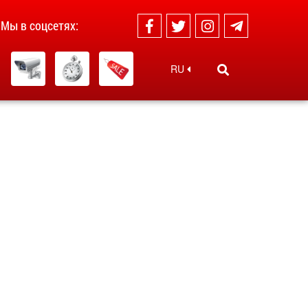
Мы в соцсетях:
RU