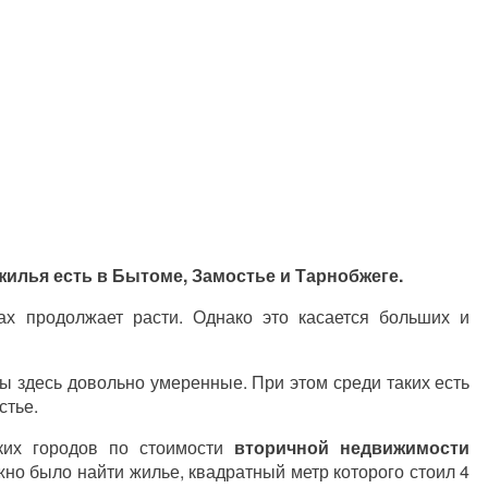
илья есть в Бытоме, Замостье и Тарнобжеге.
ах продолжает расти. Однако это касается больших и
ы здесь довольно умеренные. При этом среди таких есть
стье.
ких городов по стоимости
вторичной недвижимости
жно было найти жилье, квадратный метр которого стоил 4