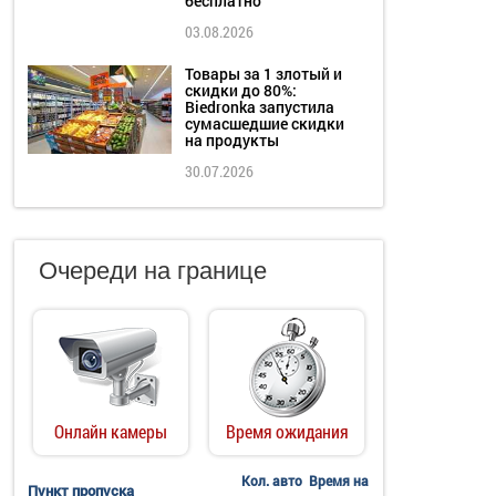
бесплатно
03.08.2026
Товары за 1 злотый и
скидки до 80%:
Biedronka запустила
сумасшедшие скидки
на продукты
30.07.2026
Очереди на границе
Онлайн камеры
Время ожидания
Кол. авто
Время на
Пункт пропуска