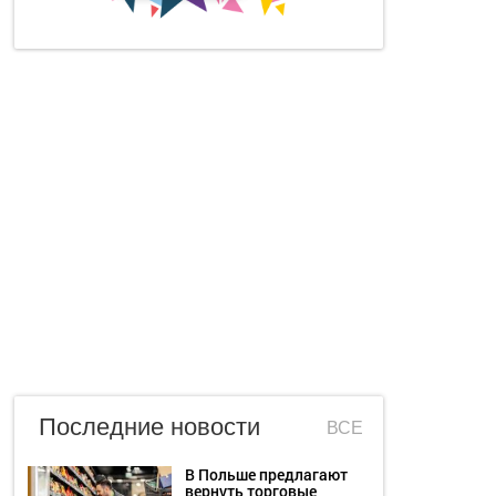
Последние новости
ВСЕ
В Польше предлагают
вернуть торговые