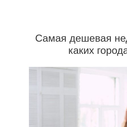
Самая дешевая не
каких города