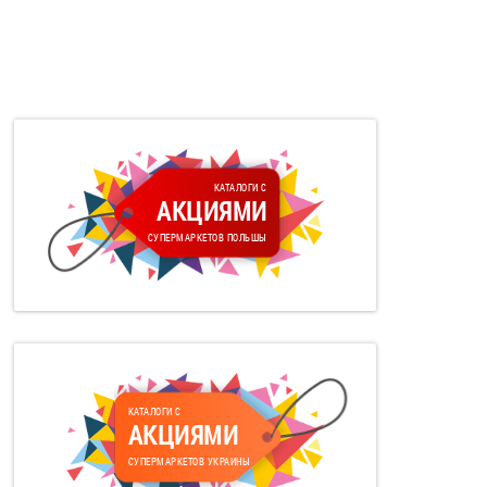
КАТАЛОГИ С
АКЦИЯМИ
СУПЕРМАРКЕТОВ ПОЛЬШЫ
КАТАЛОГИ С
АКЦИЯМИ
СУПЕРМАРКЕТОВ УКРАИНЫ