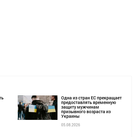
ть
Одна из стран ЕС прекращает
предоставлять временную
защиту мужчинам
призывного возраста из
Украины
05.08.2026