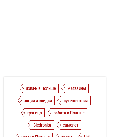
жизнь в Польше
магазины
акции и скидки
путешествия
граница
работа в Польше
Biedronka
самолет