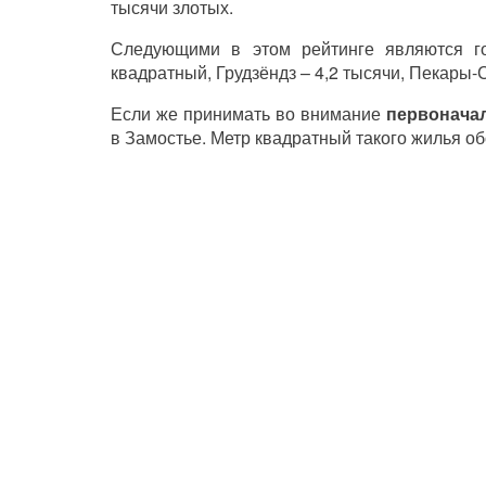
тысячи злотых.
Следующими в этом рейтинге являются го
квадратный, Грудзёндз – 4,2 тысячи, Пекары-С
Если же принимать во внимание
первонача
в Замостье. Метр квадратный такого жилья обо