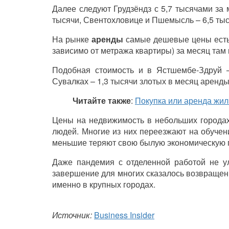
Далее следуют
Грудзёндз
с 5,7 тысячами за 
тысячи, Свентохловице и Пшемысль – 6,5 тыс
На рынке
аренды
самые дешевые цены есть
зависимо от метража квартиры) за месяц там 
Подобная стоимость и в Ястшембе-Здруй –
Сувалках – 1,3 тысячи злотых в месяц аренды
Читайте также
:
Покупка или аренда жил
Цены на недвижимость в небольших городах 
людей. Многие из них переезжают на обучен
меньшие теряют свою былую экономическую 
Даже пандемия с отделенной работой не 
завершение для многих сказалось возвращен
именно в крупных городах.
Источник:
Business Insider