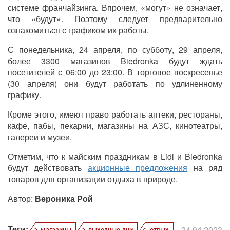
системе франчайзинга. Впрочем, «могут» не означает,
что «будут». Поэтому следует предварительно
ознакомиться с графиком их работы.
С понедельника, 24 апреля, по субботу, 29 апреля,
более 3300 магазинов Biedronka будут ждать
посетителей с 06:00 до 23:00. В торговое воскресенье
(30 апреля) они будут работать по удлиненному
графику.
Кроме этого, имеют право работать аптеки, рестораны,
кафе, пабы, пекарни, магазины на АЗС, кинотеатры,
галереи и музеи.
Отметим, что к майским праздникам в Lidl и Biedronka
будут действовать
акционные предложения
на ряд
товаров для организации отдыха в природе.
Автор:
Вероника Рой
Теги:
24.04.2023
магазины
выходные дни
отдых