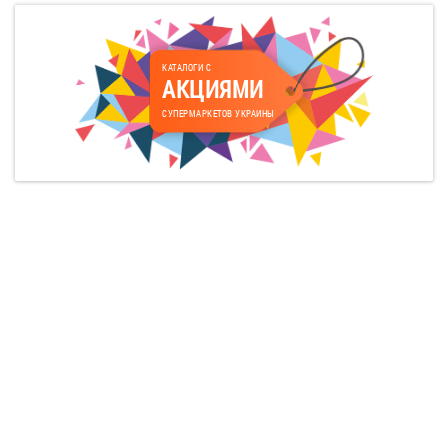
КАТАЛОГИ С
АКЦИЯМИ
СУПЕРМАРКЕТОВ УКРАИНЫ