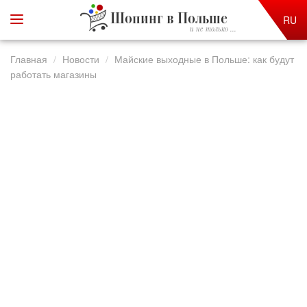
Шопинг в Польше
RU
и не только ...
Главная
Новости
Майские выходные в Польше: как будут
работать магазины