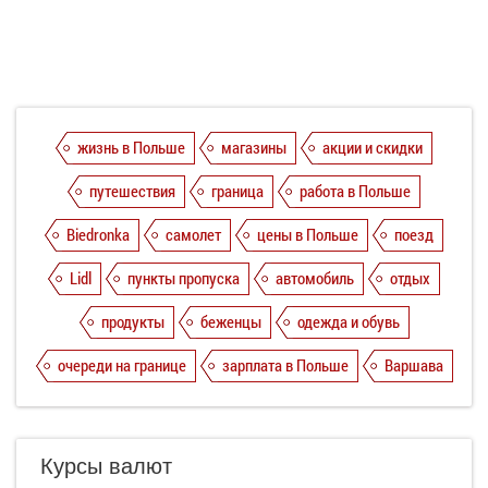
жизнь в Польше
магазины
акции и скидки
путешествия
граница
работа в Польше
Biedronka
самолет
цены в Польше
поезд
Lidl
пункты пропуска
автомобиль
отдых
продукты
беженцы
одежда и обувь
очереди на границе
зарплата в Польше
Варшава
Курсы валют