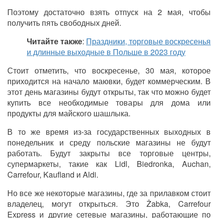
Поэтому достаточно взять отпуск на 2 мая, чтобы
получить пять свободных дней.
Читайте также
:
Праздники, торговые воскресенья
и длинные выходные в Польше в 2023 году
Стоит отметить, что воскресенье, 30 мая, которое
приходится на начало маювки, будет коммерческим. В
этот день магазины будут открыты, так что можно будет
купить все необходимые товары для дома или
продукты для майского шашлыка.
В то же время из-за государственных выходных в
понедельник и среду польские магазины не будут
работать. Будут закрыты все торговые центры,
супермаркеты, такие как Lidl, Biedronka, Auchan,
Carrefour, Kaufland и Aldi.
Но все же некоторые магазины, где за прилавком стоит
владелец, могут открыться. Это Żabka, Carrefour
Express и другие сетевые магазины, работающие по