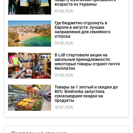
возраста из Украины
05.08.2026
Где бюджетно отдохнуть в
Европе в августе: лучшие
направления для семейного
отпуска
04.08.2026
В Lidl стартовали акции на
школьные принадлежности:
некоторые товары отдают почти
бесплатно
03.08.2026
Товары за 1 злотый и скидки до
80%: Biedronka запустила
сумасшедшие скидки на
продукты
30.07.2026