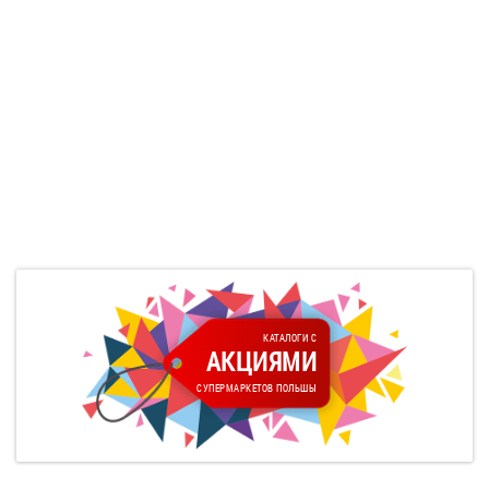
КАТАЛОГИ С
АКЦИЯМИ
СУПЕРМАРКЕТОВ ПОЛЬШЫ