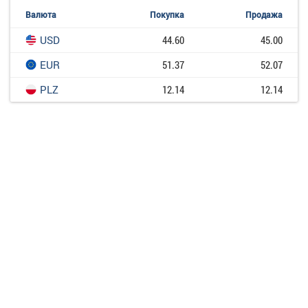
Валюта
Покупка
Продажа
USD
44.60
45.00
EUR
51.37
52.07
PLZ
12.14
12.14