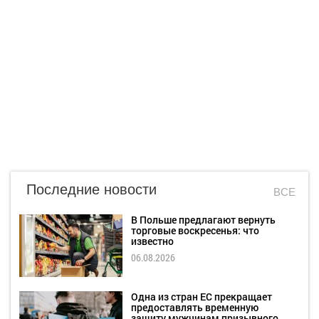
Последние новости
ВСЕ
В Польше предлагают вернуть
торговые воскресенья: что
известно
06.08.2026
Одна из стран ЕС прекращает
предоставлять временную
защиту мужчинам призывного