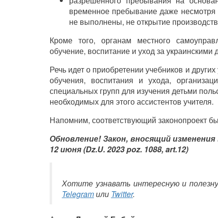
разрешенного пребывания на основан
временное пребывание даже несмотря н
не выполнены, не открытие производств
Кроме того, органам местного самоупра
обучение, воспитание и уход за украинскими 
Речь идет о приобретении учебников и други
обучения, воспитания и ухода, организац
специальных групп для изучения детьми польс
необходимых для этого ассистентов учителя.
Напомним, соответствующий законопроект б
Обновление! Закон, вносящий изменения
12 июня (Dz.U. 2023 poz. 1088, art.12)
Хотите узнавать интересную и полезн
Telegram
или
Twitter
.