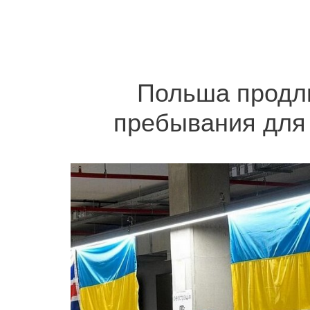
Польша продли
пребывания для