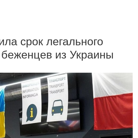
ла срок легального
 беженцев из Украины