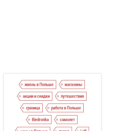
жизнь в Польше
магазины
акции и скидки
путешествия
граница
работа в Польше
Biedronka
самолет