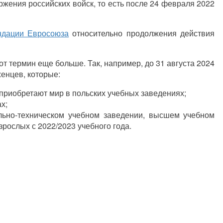
жения российских войск, то есть после 24 февраля 2022
ндации Евросоюза
относительно продолжения действия
от термин еще больше. Так, например, до 31 августа 2024
енцев, которые:
 приобретают мир в польских учебных заведениях;
х;
льно-техническом учебном заведении, высшем учебном
рослых с 2022/2023 учебного года.