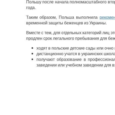
Польшу после начала полномасштабного втор
года.
Таким образом, Польша выполнила
рекоме
временной защиты беженцев из Украины.
Вместе с тем, для отдельных категорий лиц эт
продлен срок легального пребывания для беж
ходят в польские детские сады или очно
дистанционно учатся в украинских школа
получают образование в профессиона
заведении или учебном заведении для вз