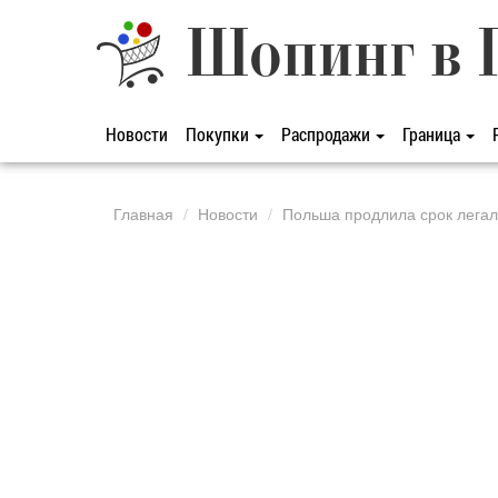
Шопинг в 
Новости
Покупки
Распродажи
Граница
Главная
Новости
Польша продлила срок легал