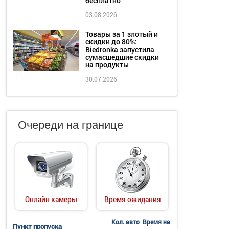
бесплатно
03.08.2026
Товары за 1 злотый и
скидки до 80%:
Biedronka запустила
сумасшедшие скидки
на продукты
30.07.2026
Очереди на границе
Онлайн камеры
Время ожидания
Кол. авто
Время на
Пункт пропуска