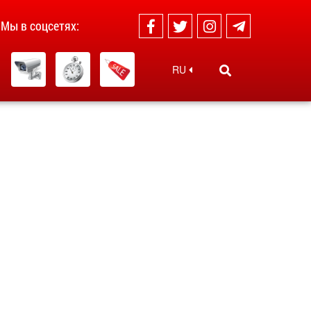
Мы в соцсетях:
RU