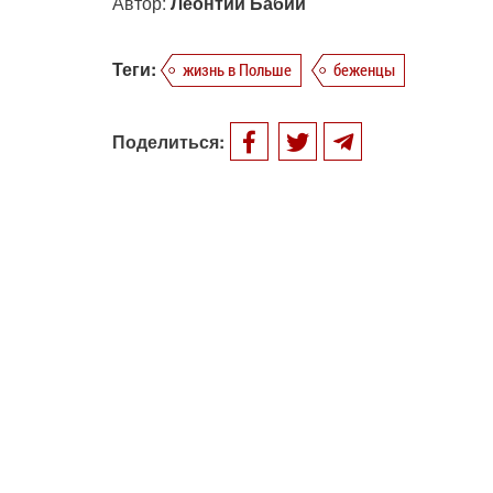
Автор:
Леонтий Бабий
Теги:
жизнь в Польше
беженцы
Поделиться: