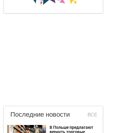
Последние новости
ВСЕ
В Польше предлагают
вернуть торговые