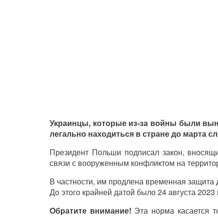
Украинцы, которые из-за войны были вы
легально находиться в стране до марта с
Президент Польши подписал закон, вносящи
связи с вооруженным конфликтом на территор
В частности, им продлена временная защита
До этого крайней датой было 24 августа 2023 
Обратите внимание!
Эта норма касается то