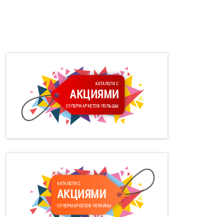
КАТАЛОГИ С
АКЦИЯМИ
СУПЕРМАРКЕТОВ ПОЛЬШЫ
КАТАЛОГИ С
АКЦИЯМИ
СУПЕРМАРКЕТОВ УКРАИНЫ