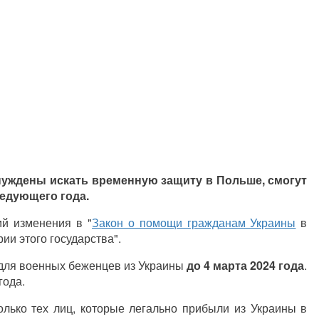
нуждены искать временную защиту в Польше, смогут
ледующего года.
й изменения в "
Закон о помощи гражданам Украины
в
ии этого государства".
 для военных беженцев из Украины
до 4 марта 2024 года
.
года.
лько тех лиц, которые легально прибыли из Украины в