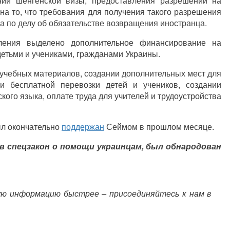
ии шенгенской визы, предоставления разрешений на
а то, что требования для получения такого разрешения
а по делу об обязательстве возвращения иностранца.
вления выделено дополнительное финансирование на
детьми и учениками, гражданами Украины.
х учебных материалов, создании дополнительных мест для
ии бесплатной перевозки детей и учеников, создании
кого языка, оплате труда для учителей и трудоустройства
ыл окончательно
поддержан
Сеймом в прошлом месяце.
 в спецзакон о помощи украинцам, был обнародован
ую информацию быстрее – присоединяйтесь к нам в