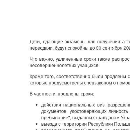
Дети, сдающие экзамены для получения атт
пересдачи, будут спокойны до 30 сентября 202
Что важно,
удлиненные сроки также распрос
несовершеннолетних учащихся.
Кроме того, соответственно были продлены с
которые предусмотрены спецзаконом о помо
В частности, продлены сроки:
действия национальных виз, разрешен
документов, удостоверяющих личность 
пребывание", выданных гражданам Укр
выезда с территории Республики Польш