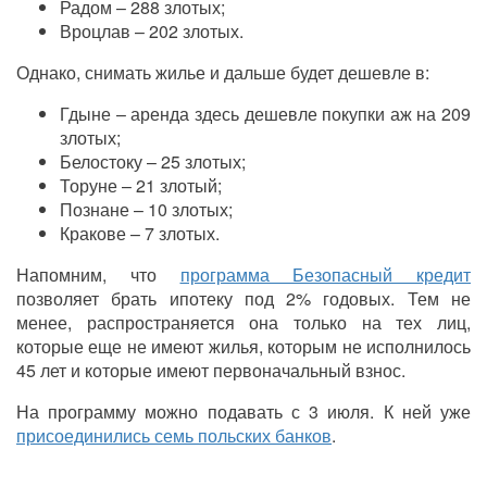
Радом – 288 злотых;
Вроцлав – 202 злотых.
Однако, снимать жилье и дальше будет дешевле в:
Гдыне – аренда здесь дешевле покупки аж на 209
злотых;
Белостоку – 25 злотых;
Торуне – 21 злотый;
Познане – 10 злотых;
Кракове – 7 злотых.
Напомним, что
программа Безопасный кредит
позволяет брать ипотеку под 2% годовых. Тем не
менее, распространяется она только на тех лиц,
которые еще не имеют жилья, которым не исполнилось
45 лет и
которые
имеют первоначальный взнос.
На программу можно подавать с 3 июля. К ней уже
присоединились семь польских банков
.