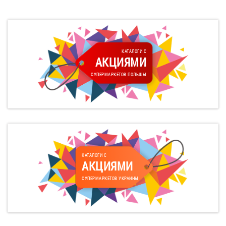
КАТАЛОГИ С
АКЦИЯМИ
СУПЕРМАРКЕТОВ ПОЛЬШЫ
КАТАЛОГИ С
АКЦИЯМИ
СУПЕРМАРКЕТОВ УКРАИНЫ