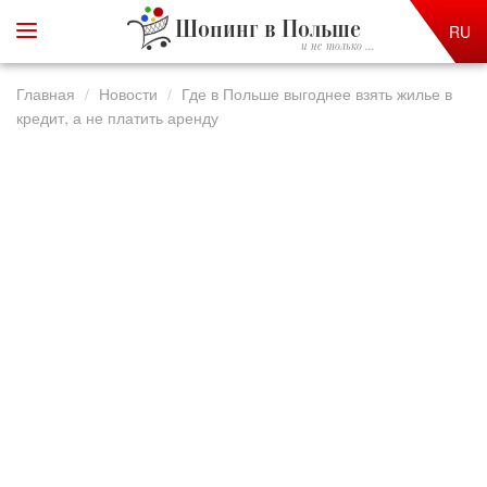
Шопинг в Польше
RU
и не только ...
Главная
Новости
Где в Польше выгоднее взять жилье в
кредит, а не платить аренду