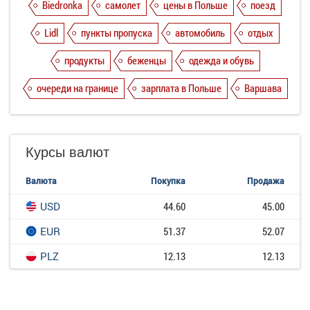
Biedronka
самолет
цены в Польше
поезд
Lidl
пункты пропуска
автомобиль
отдых
продукты
беженцы
одежда и обувь
очереди на границе
зарплата в Польше
Варшава
Курсы валют
Валюта
Покупка
Продажа
USD
44.60
45.00
EUR
51.37
52.07
PLZ
12.13
12.13