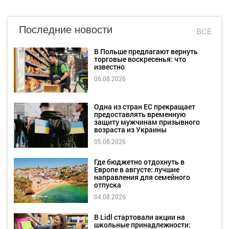
Последние новости
ВСЕ
В Польше предлагают вернуть
торговые воскресенья: что
известно
06.08.2026
Одна из стран ЕС прекращает
предоставлять временную
защиту мужчинам призывного
возраста из Украины
05.08.2026
Где бюджетно отдохнуть в
Европе в августе: лучшие
направления для семейного
отпуска
04.08.2026
В Lidl стартовали акции на
школьные принадлежности: