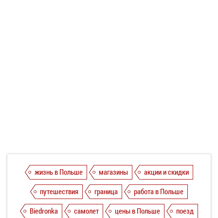
жизнь в Польше
магазины
акции и скидки
путешествия
граница
работа в Польше
Biedronka
самолет
цены в Польше
поезд