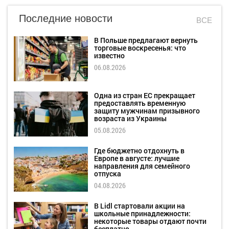
Последние новости
ВСЕ
В Польше предлагают вернуть
торговые воскресенья: что
известно
06.08.2026
Одна из стран ЕС прекращает
предоставлять временную
защиту мужчинам призывного
возраста из Украины
05.08.2026
Где бюджетно отдохнуть в
Европе в августе: лучшие
направления для семейного
отпуска
04.08.2026
В Lidl стартовали акции на
школьные принадлежности:
некоторые товары отдают почти
бесплатно