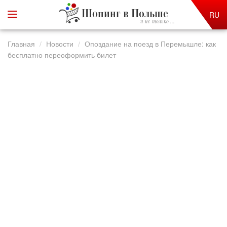
Шопинг в Польше
RU
и не только ...
Главная
Новости
Опоздание на поезд в Перемышле: как
бесплатно переоформить билет