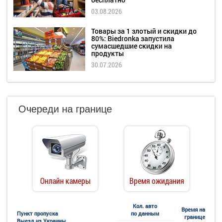
03.08.2026
Товары за 1 злотый и скидки до
80%: Biedronka запустила
сумасшедшие скидки на
продукты
30.07.2026
Очереди на границе
Онлайн камеры
Время ожидания
Кол. авто
Время на
Пункт пропуска
по данным
границе
Выезд из Украины