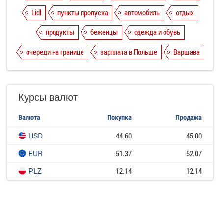
Lidl
пункты пропуска
автомобиль
отдых
продукты
беженцы
одежда и обувь
очереди на границе
зарплата в Польше
Варшава
Курсы валют
Валюта
Покупка
Продажа
USD
44.60
45.00
EUR
51.37
52.07
PLZ
12.14
12.14