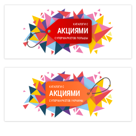
КАТАЛОГИ С
АКЦИЯМИ
СУПЕРМАРКЕТОВ ПОЛЬШЫ
КАТАЛОГИ С
АКЦИЯМИ
СУПЕРМАРКЕТОВ УКРАИНЫ