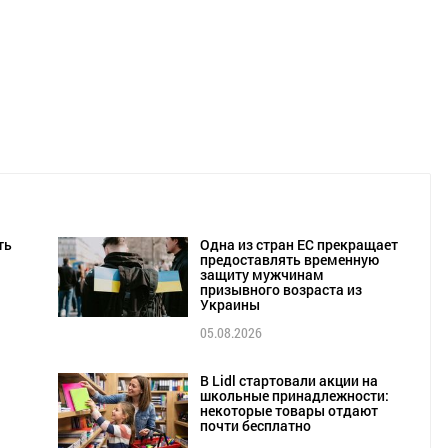
ть
Одна из стран ЕС прекращает
предоставлять временную
защиту мужчинам
призывного возраста из
Украины
05.08.2026
В Lidl стартовали акции на
школьные принадлежности:
некоторые товары отдают
почти бесплатно