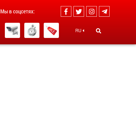
Мы в соцсетях:
RU