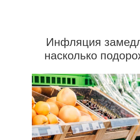
Инфляция замедля
насколько подоро