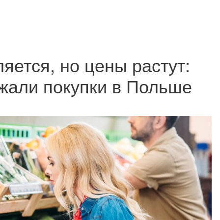
ется, но цены растут:
жали покупки в Польше