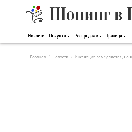
Шопинг в 
Новости
Покупки
Распродажи
Граница
Главная
Новости
Инфляция замедляется, но ц