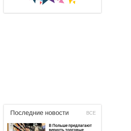
Последние новости
ВСЕ
В Польше предлагают
вернуть торговые