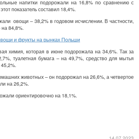
гольные напитки подорожали на 16,8% по сравнению с
этот показатель составил 18,4%.
жали овощи – 38,2% в годовом исчислении. В частности,
 на 84,8%.
овощи и фрукты на рынках Польши
вая химия, которая в июне подорожала на 34,6%. Так за
,7%, туалетная бумага – на 49,7%, средство для мытья
 45,2%.
домашних животных – он подорожал на 26,6%, а четвертое
ли на 26,2%.
ожали ориентировочно на 18,1%.
14.07.2023