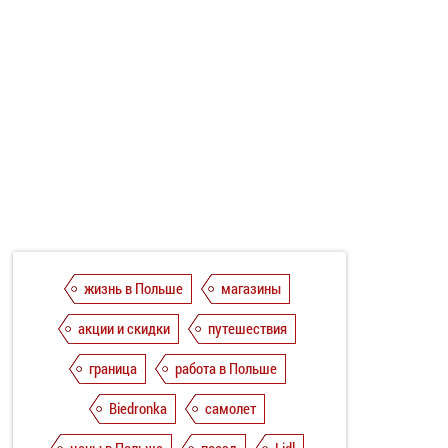
жизнь в Польше
магазины
акции и скидки
путешествия
граница
работа в Польше
Biedronka
самолет