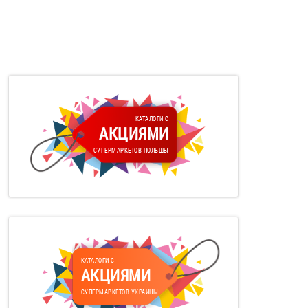
КАТАЛОГИ С
АКЦИЯМИ
СУПЕРМАРКЕТОВ ПОЛЬШЫ
КАТАЛОГИ С
АКЦИЯМИ
СУПЕРМАРКЕТОВ УКРАИНЫ