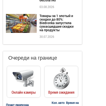
бесплатно
03.08.2026
Товары за 1 злотый и
скидки до 80%:
Biedronka запустила
сумасшедшие скидки
на продукты
30.07.2026
Очереди на границе
Онлайн камеры
Время ожидания
Кол. авто
Время на
Пункт пропуска