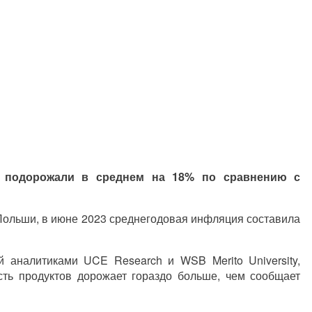
х подорожали в среднем на 18% по сравнению с
Польши, в июне 2023 среднегодовая инфляция составила
 аналитиками UCE Research и WSB Merito University,
асть продуктов дорожает гораздо больше, чем сообщает