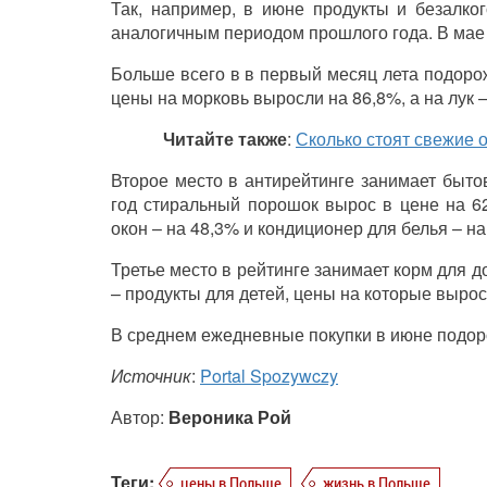
Так, например, в июне продукты и безалко
аналогичным периодом прошлого года. В мае 
Больше всего в в первый месяц лета подоро
цены на морковь выросли на 86,8%, а на лук –
Читайте также
:
Сколько стоят свежие 
Второе место в антирейтинге занимает быто
год стиральный порошок вырос в цене на 62
окон – на 48,3% и кондиционер для белья – на
Третье место в рейтинге занимает корм для 
– продукты для детей, цены на которые вырос
В среднем ежедневные покупки в июне подор
Источник
:
Portal Spozywczy
Автор:
Вероника Рой
Теги:
цены в Польше
жизнь в Польше