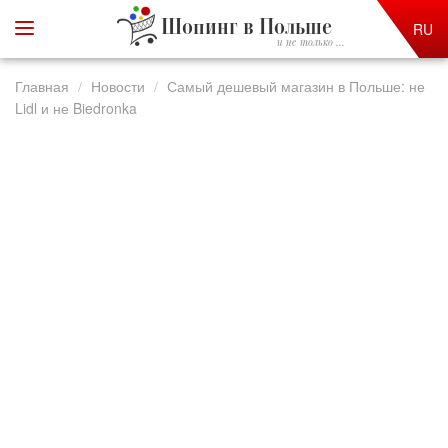
Шопинг в Польше
RU
и не только ...
Главная
Новости
Самый дешевый магазин в Польше: не
Lidl и не Biedronka