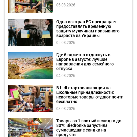
06.08.2026
Одна из стран ЕС прекращает
предоставлять временную
защиту мужчинам призывного
возраста из Украины
05.08.2026
Где бюджетно отдохнуть в
Европе в августе: лучшие
направления для семейного
отпуска
04.08.2026
В Lidl стартовали акции на
школьные принадлежности:
некоторые товары отдают почти
бесплатно
03.08.2026
Товары за 1 злотый и скидки до
80%: Biedronka запустила
сумасшедшие скидки на
продукты