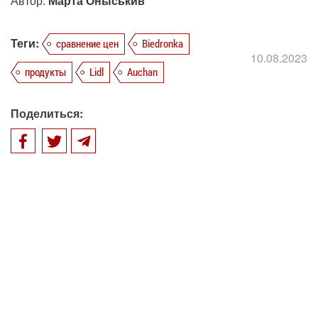
Автор:
Марта Оныськив
Теги:
сравнение цен
Biedronka
10.08.2023
продукты
Lidl
Auchan
Поделиться: