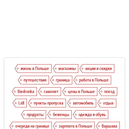
жизнь в Польше
магазины
акции и скидки
путешествия
граница
работа в Польше
Biedronka
самолет
цены в Польше
поезд
Lidl
пункты пропуска
автомобиль
отдых
продукты
беженцы
одежда и обувь
очереди на границе
зарплата в Польше
Варшава