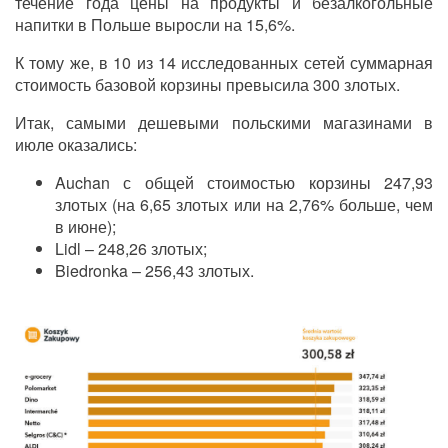
течение года цены на продукты и безалкогольные
напитки в Польше выросли на 15,6%.
К тому же, в 10 из 14 исследованных сетей суммарная
стоимость базовой корзины превысила 300 злотых.
Итак, самыми дешевыми польскими магазинами в
июле оказались:
Auchan с общей стоимостью корзины 247,93
злотых (на 6,65 злотых или на 2,76% больше, чем
в июне);
Lidl
– 248,26 злотых;
Biedronka
– 256,43 злотых.