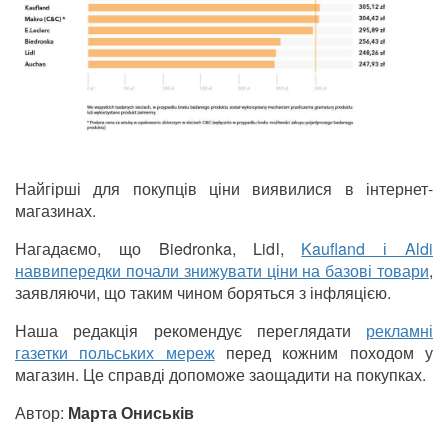
Найгірші для покупців ціни виявилися в інтернет-
магазинах.
Нагадаємо, що Biedronka, Lidl,
Kaufland і Aldi
наввипередки почали знижувати ціни на базові товари
,
заявляючи, що таким чином боряться з інфляцією.
Наша редакція рекомендує переглядати
рекламні
газетки польських мереж
перед кожним походом у
магазин. Це справді допоможе заощадити на покупках.
Автор:
Марта Ониськів