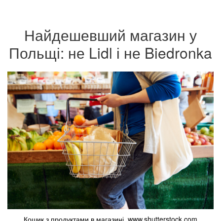
Найдешевший магазин у
Польщі: не Lidl і не Biedronka
Кошик з продуктами в магазині. www.shutterstock.com