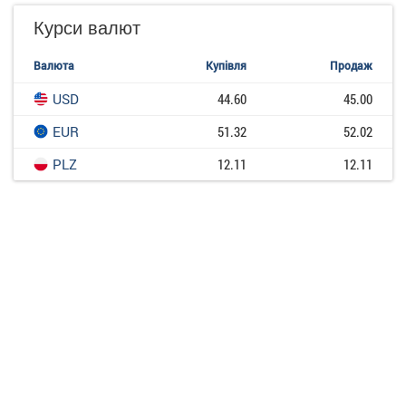
Курси валют
Валюта
Купівля
Продаж
USD
44.60
45.00
EUR
51.32
52.02
PLZ
12.11
12.11