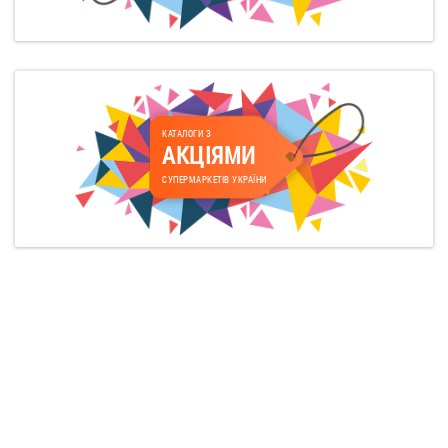
КАТАЛОГИ З
АКЦІЯМИ
СУПЕРМАРКЕТІВ УКРАЇНИ