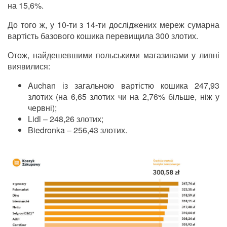
на 15,6%.
До того ж, у 10-ти з 14-ти досліджених мереж сумарна
вартість базового кошика перевищила 300 злотих.
Отож, найдешевшими польськими магазинами у липні
виявилися:
Auchan із загальною вартістю кошика 247,93
злотих (на 6,65 злотих чи на 2,76% більше, ніж у
червні);
Lidl – 248,26 злотих;
Biedronka – 256,43 злотих.