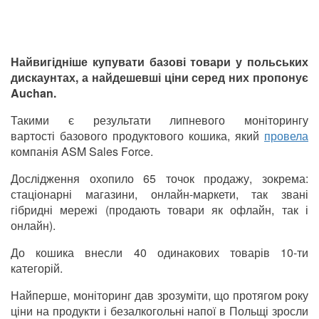
Найвигідніше купувати базові товари у польських
дискаунтах, а найдешевші ціни серед них пропонує
Auchan.
Такими є результати липневого моніторингу
вартості базового продуктового кошика, який
провела
компанія ASM Sales Force.
Дослідження охопило 65 точок продажу, зокрема:
стаціонарні магазини, онлайн-маркети, так звані
гібридні мережі (продають товари як офлайн, так і
онлайн).
До кошика внесли 40 одинакових товарів 10-ти
категорій.
Найперше, моніторинг дав зрозуміти, що протягом року
ціни на продукти і безалкогольні напої в Польщі зросли