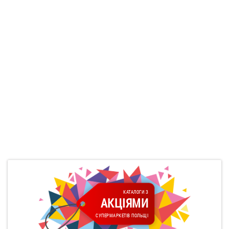
КАТАЛОГИ З
АКЦІЯМИ
СУПЕРМАРКЕТІВ ПОЛЬЩІ