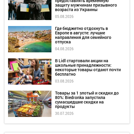
предоставлять временную
защиту мужчинам призывного
возраста из Украины
05.08.2026
Где бюджетно отдохнуть в
Европе в августе: лучшие
направления для семейного
отпуска
04.08.2026
В Lidl стартовали акции на
школьные принадлежности:
некоторые товары отдают почти
бесплатно
03.08.2026
Товары за 1 злотый и скидки до
80%: Biedronka запустила
сумасшедшие скидки на
продукты
30.07.2026