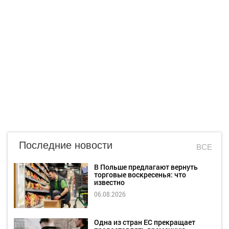
Последние новости
ВСЕ
В Польше предлагают вернуть
торговые воскресенья: что
известно
06.08.2026
Одна из стран ЕС прекращает