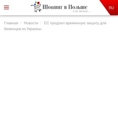
Шопинг в Польше
RU
и не только ...
Главная
Новости
ЕС продлил временную защиту для
беженцев из Украины