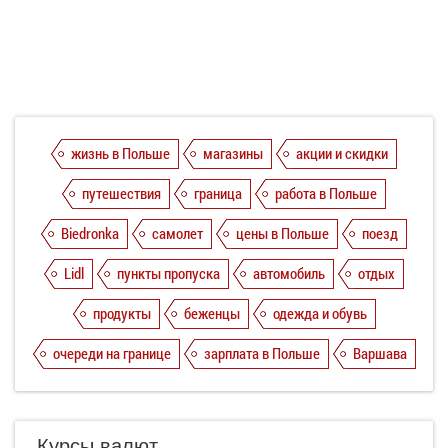
жизнь в Польше
магазины
акции и скидки
путешествия
граница
работа в Польше
Biedronka
самолет
цены в Польше
поезд
Lidl
пункты пропуска
автомобиль
отдых
продукты
беженцы
одежда и обувь
очереди на границе
зарплата в Польше
Варшава
Курсы валют