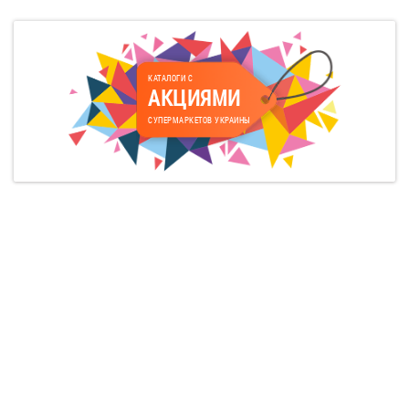
КАТАЛОГИ С
АКЦИЯМИ
СУПЕРМАРКЕТОВ УКРАИНЫ