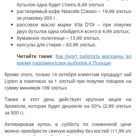
бутылок одна будет стоить 6,49 злотых
растворимый кофе Nescafe Classic – 19,99 злотых
за упаковку 200 г.
рапсовое масло марки Vita D'Or – при покупке
двух бутылок одна обойдется всего в 4,99 злотых,
бумажное полотенце – 13,99 злотых,
капсулы для стирки – 63,99 злотых.
Читайте также
:
Как будут работать магазины во
время парламентских выборов в Польше
Кроме этого, только 14 октября клиентам продадут чай
Lipton в пакетиках за 1 злотый при покупке товаров на
сумму минимум 199 злотых.
Также в этот день действует крупная акция на
брокколи, которая будет дешевле на 50% (2,99 злотых
за 500 г).
Активировав купон, в субботу по сниженной цене
можно приобрести свиную корейку без костей (11,99 зл/