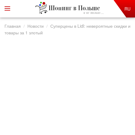
Шопинг в Польше
RU
и не только ...
Главная
Новости
Суперцены в Lidl: невероятные скидки и
товары за 1 злотый