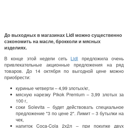
До выходных в магазинах Lidl можно существенно
сэкономить на масле, брокколи и мясных
изделиях.
В конце этой недели сеть
Lidl
предложила очень
привлекательные акционные предложения на ряд
товаров. До 14 октября по выгодной цене можно
приобрести:
куриные четверти – 4,99 злотых/кг,
мясную нарезку Pikok Premium – 3,99 злотых за
100 г,
соки Solevita – будет действовать специальное
предложение "3 по цене 2". Лимит – 3 бутылки на
чек,
напиток Coca-Cola 2х2л – при покупке двух