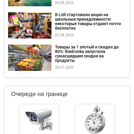
04.08.2026
В Lidl стартовали акции на
школьные принадлежности:
некоторые товары отдают почти
бесплатно
03.08.2026
Товары за 1 злотый и скидки до
80%: Biedronka запустила
сумасшедшие скидки на
продукты
30.07.2026
Очереди на границе