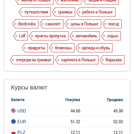
путешествия
граница
работа в Польше
Biedronka
самолет
цены в Польше
поезд
Lidl
пункты пропуска
автомобиль
отдых
продукты
беженцы
одежда и обувь
очереди на границе
зарплата в Польше
Варшава
Курсы валют
Валюта
Покупка
Продажа
USD
44.60
45.00
EUR
51.32
52.02
PLZ
12.11
12.11