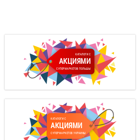
КАТАЛОГИ С
АКЦИЯМИ
СУПЕРМАРКЕТОВ ПОЛЬШЫ
КАТАЛОГИ С
АКЦИЯМИ
СУПЕРМАРКЕТОВ УКРАИНЫ