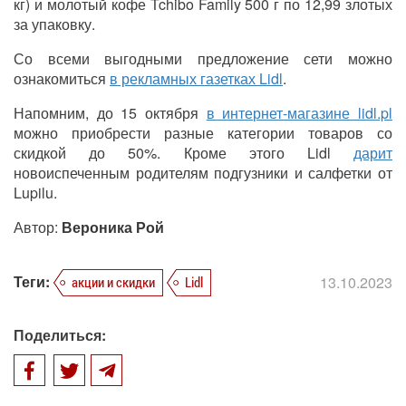
кг) и молотый кофе Tchibo Family 500 г по 12,99 злотых
за упаковку.
Со всеми выгодными предложение сети можно
ознакомиться
в рекламных газетках Lidl
.
Напомним, до 15 октября
в интернет-магазине lidl.pl
можно приобрести разные категории товаров со
скидкой до 50%. Кроме этого Lidl
дарит
новоиспеченным родителям подгузники и салфетки от
Lupilu.
Автор:
Вероника Рой
Теги:
13.10.2023
акции и скидки
Lidl
Поделиться: