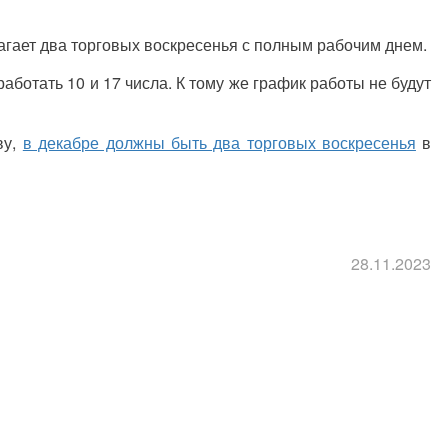
агает два торговых воскресенья с полным рабочим днем.
работать 10 и 17 числа. К тому же график работы не будут
ву,
в декабре должны быть два торговых воскресенья
в
28.11.2023