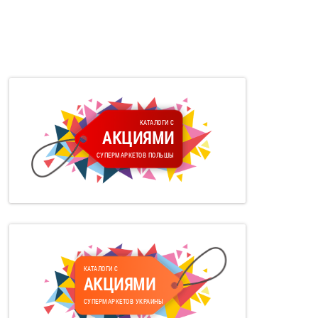
КАТАЛОГИ С
АКЦИЯМИ
СУПЕРМАРКЕТОВ ПОЛЬШЫ
КАТАЛОГИ С
АКЦИЯМИ
СУПЕРМАРКЕТОВ УКРАИНЫ