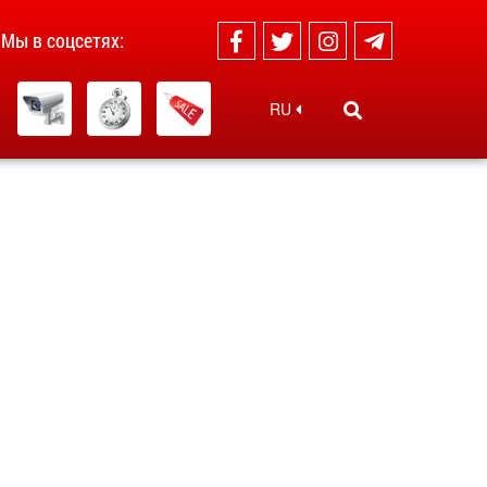
Мы в соцсетях:
RU