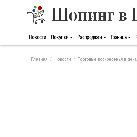
Шопинг в 
Новости
Покупки
Распродажи
Граница
Главная
Новости
Торговые воскресенья в дека