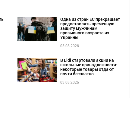
ть
Одна из стран ЕС прекращает
предоставлять временную
защиту мужчинам
призывного возраста из
Украины
05.08.2026
В Lidl стартовали акции на
школьные принадлежности:
некоторые товары отдают
почти бесплатно
03.08.2026