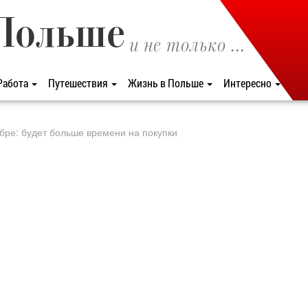
Польше
и не только ...
Работа
Путешествия
Жизнь в Польше
Интересно
бре: будет больше времени на покупки