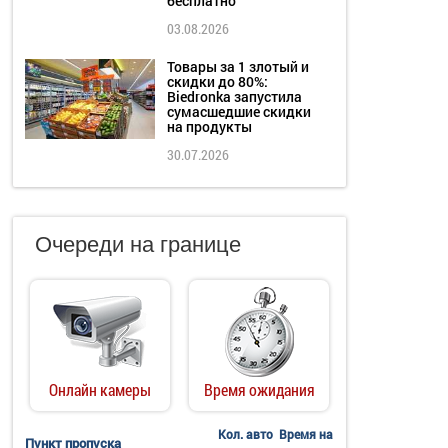
бесплатно
03.08.2026
Товары за 1 злотый и
скидки до 80%:
Biedronka запустила
сумасшедшие скидки
на продукты
30.07.2026
Очереди на границе
Онлайн камеры
Время ожидания
Кол. авто
Время на
Пункт пропуска