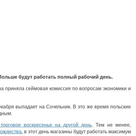
в Польше будут работать полный рабочий день.
на приняла сеймовая комиссия по вопросам экономики и
екабря выпадает на Сочельник. В это же время польские
дным.
 торговое воскресенье на другой день
. Тем не менее,
ождества
, в этот день магазины будут работать максимум