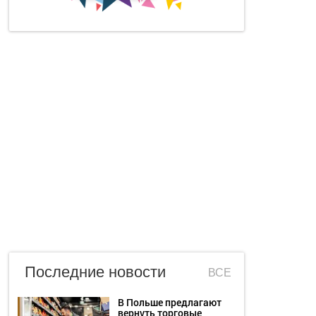
Последние новости
ВСЕ
В Польше предлагают
вернуть торговые