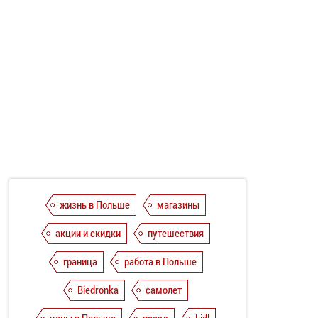
жизнь в Польше
магазины
акции и скидки
путешествия
граница
работа в Польше
Biedronka
самолет