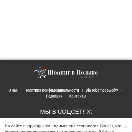
Шопинг в Польше
и не только ...
О нас
Политика конфиденциальности
Dla reklamodawców
Редакция
Контакты
МЫ В СОЦСЕТЯХ:
×
На сайте shoppingpl.com применена технология Cookie, что
делает представления контента для посетителей более