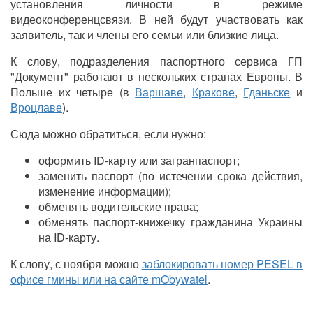
установления личности в режиме
видеоконференцсвязи. В ней будут участвовать как
заявитель, так и члены его семьи или близкие лица.
К слову, подразделения паспортного сервиса ГП
"Документ" работают в нескольких странах Европы. В
Польше их четыре (в
Варшаве
,
Кракове
,
Гданьске
и
Вроцлаве
).
Сюда можно обратиться, если нужно:
оформить ID-карту или загранпаспорт;
заменить паспорт (по истечении срока действия,
изменение информации);
обменять водительские права;
обменять паспорт-книжечку гражданина Украины
на ID-карту.
К слову, с ноября можно
заблокировать номер PESEL в
офисе гмины или на сайте mObywatel
.