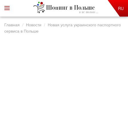
Шопинг в Польше
RU
и не только ...
Главная
Новости
Новая услуга украинского паспортного
сервиса в Польше