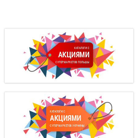
КАТАЛОГИ С
АКЦИЯМИ
СУПЕРМАРКЕТОВ ПОЛЬШЫ
КАТАЛОГИ С
АКЦИЯМИ
СУПЕРМАРКЕТОВ УКРАИНЫ