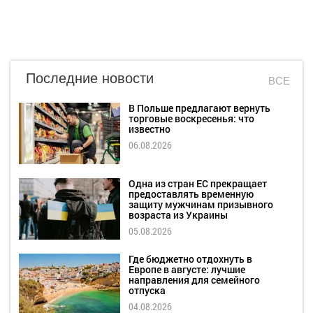
Последние новости
ВСЕ
В Польше предлагают вернуть
торговые воскресенья: что
известно
06.08.2026
Одна из стран ЕС прекращает
предоставлять временную
защиту мужчинам призывного
возраста из Украины
05.08.2026
Где бюджетно отдохнуть в
Европе в августе: лучшие
направления для семейного
отпуска
04.08.2026