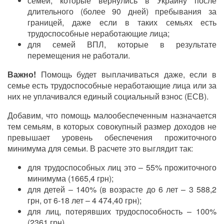
семей, которые вернулись в Украину после
длительного (более 90 дней) пребывания за
границей, даже если в таких семьях есть
трудоспособные неработающие лица;
для семей ВПЛ, которые в результате
перемещения не работали.
Важно!
Помощь будет выплачиваться даже, если в
семье есть трудоспособные неработающие лица или за
них не уплачивался единый социальный взнос (ЕСВ).
Добавим, что помощь малообеспеченным назначается
тем семьям, в которых совокупный размер доходов не
превышает уровень обеспечения прожиточного
минимума для семьи. В расчете это выглядит так:
для трудоспособных лиц это – 55% прожиточного
минимума (1665,4 грн);
для детей – 140% (в возрасте до 6 лет – 3 588,2
грн, от 6-18 лет – 4 474,40 грн);
для лиц, потерявших трудоспособность – 100%
(2361 грн).