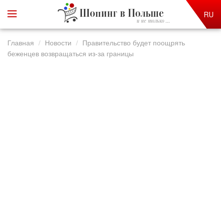
Шопинг в Польше
RU
и не только ...
Главная
Новости
Правительство будет поощрять
беженцев возвращаться из-за границы