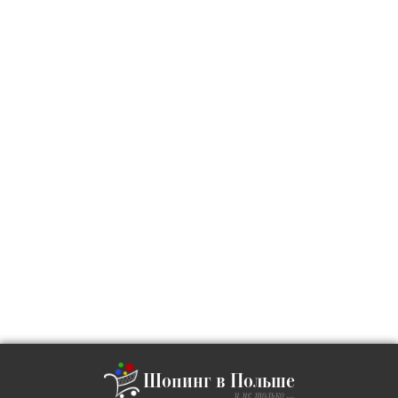
Шопинг в Польше
и не только ...