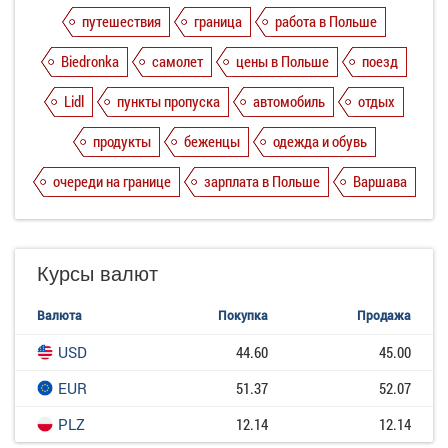
путешествия
граница
работа в Польше
Biedronka
самолет
цены в Польше
поезд
Lidl
пункты пропуска
автомобиль
отдых
продукты
беженцы
одежда и обувь
очереди на границе
зарплата в Польше
Варшава
Курсы валют
Валюта
Покупка
Продажа
USD
44.60
45.00
EUR
51.37
52.07
PLZ
12.14
12.14