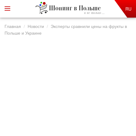
Шопинг в Польше
RU
и не только ...
Главная
Новости
Эксперты сравнили цены на фрукты в
Польше и Украине