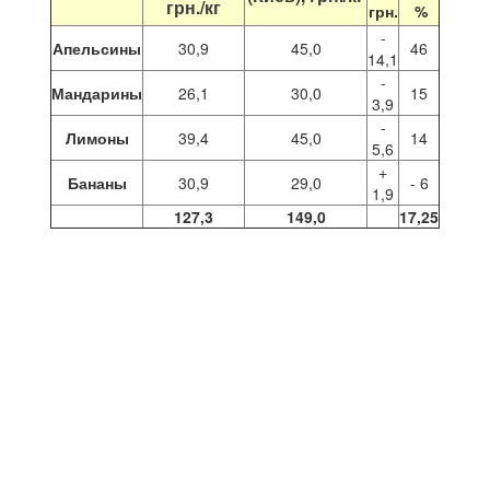
грн./кг
грн.
%
-
Апельсины
30,9
45,0
46
14,1
-
Мандарины
26,1
30,0
15
3,9
-
Лимоны
39,4
45,0
14
5,6
+
Бананы
30,9
29,0
- 6
1,9
127,3
149,0
17,25