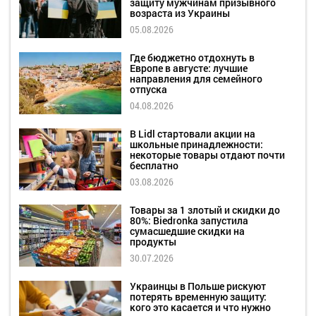
защиту мужчинам призывного
возраста из Украины
05.08.2026
Где бюджетно отдохнуть в
Европе в августе: лучшие
направления для семейного
отпуска
04.08.2026
В Lidl стартовали акции на
школьные принадлежности:
некоторые товары отдают почти
бесплатно
03.08.2026
Товары за 1 злотый и скидки до
80%: Biedronka запустила
сумасшедшие скидки на
продукты
30.07.2026
Украинцы в Польше рискуют
потерять временную защиту:
кого это касается и что нужно