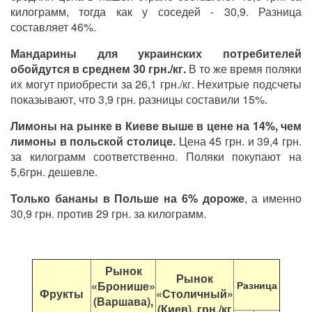
килограмм, тогда как у соседей - 30,9. Разница
составляет 46%.
Мандарины для украинских потребителей
обойдутся в среднем 30 грн./кг.
В то же время поляки
их могут приобрести за 26,1 грн./кг. Нехитрые подсчеты
показывают, что 3,9 грн. разницы составили 15%.
Лимоны на рынке в Киеве выше в цене на 14%, чем
лимоны в польской столице.
Цена 45 грн. и 39,4 грн.
за килограмм соответственно. Поляки покупают на
5,6грн. дешевле.
Только бананы в Польше на 6% дороже
, а именно
30,9 грн. против 29 грн. за килограмм.
Рынок
Рынок
«Бронише»
Разница
Фрукты
«Столичный»
(Варшава),
(Киев), грн./кг