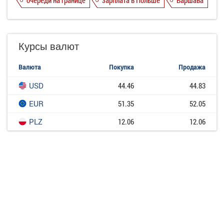
Курсы валют
Валюта
Покупка
Продажа
USD
44.46
44.83
EUR
51.35
52.05
PLZ
12.06
12.06