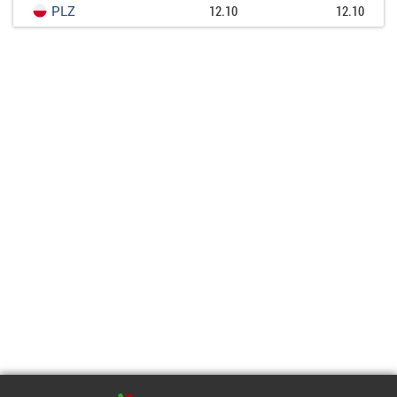
PLZ
12.10
12.10