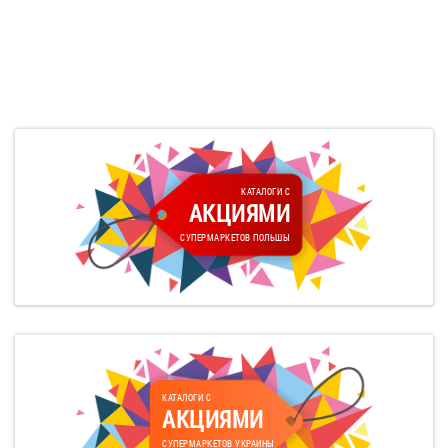
КАТАЛОГИ С
АКЦИЯМИ
СУПЕРМАРКЕТОВ ПОЛЬШЫ
КАТАЛОГИ С
АКЦИЯМИ
СУПЕРМАРКЕТОВ УКРАИНЫ