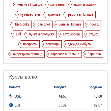
жизнь в Польше
магазины
акции и скидки
путешествия
граница
работа в Польше
Biedronka
самолет
цены в Польше
поезд
Lidl
пункты пропуска
автомобиль
отдых
продукты
беженцы
одежда и обувь
очереди на границе
зарплата в Польше
Варшава
Курсы валют
Валюта
Покупка
Продажа
USD
44.60
45.00
EUR
51.37
52.07