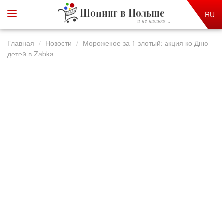
Шопинг в Польше
RU
и не только ...
Главная
Новости
Мороженое за 1 злотый: акция ко Дню
детей в Zabka