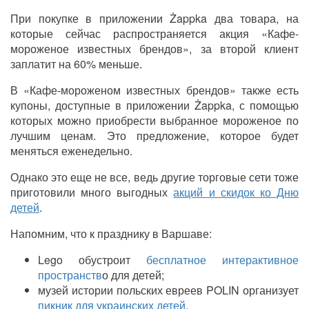
При покупке в приложении Żappka два товара, на
которые сейчас распространяется акция «Кафе-
мороженое известных брендов», за второй клиент
заплатит на 60% меньше.
В «Кафе-мороженом известных брендов» также есть
купоны, доступные в приложении Żappka, с помощью
которых можно приобрести выбранное мороженое по
лучшим ценам. Это предложение, которое будет
меняться еженедельно.
Однако это еще не все, ведь другие торговые сети тоже
приготовили много выгодных
акций и скидок ко Дню
детей
.
Напомним, что к празднику в Варшаве:
Lego обустроит
бесплатное интерактивное
пространств
о для детей;
музей истории польских евреев POLIN организует
пикник для украинских детей
.