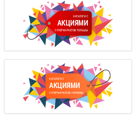
КАТАЛОГИ С
АКЦИЯМИ
СУПЕРМАРКЕТОВ ПОЛЬШЫ
КАТАЛОГИ С
АКЦИЯМИ
СУПЕРМАРКЕТОВ УКРАИНЫ