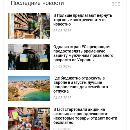
Последние новости
ВСЕ
В Польше предлагают вернуть
торговые воскресенья: что
известно
06.08.2026
Одна из стран ЕС прекращает
предоставлять временную
защиту мужчинам призывного
возраста из Украины
05.08.2026
Где бюджетно отдохнуть в
Европе в августе: лучшие
направления для семейного
отпуска
04.08.2026
В Lidl стартовали акции на
школьные принадлежности:
некоторые товары отдают почти
бесплатно
03.08.2026