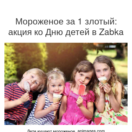
Мороженое за 1 злотый:
акция ко Дню детей в Zabka
Дети кушают мороженое. apimages.com