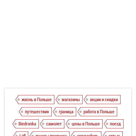
жизнь в Польше
магазины
акции и скидки
путешествия
граница
работа в Польше
Biedronka
самолет
цены в Польше
поезд
Lidl
пункты пропуска
автомобиль
отдых