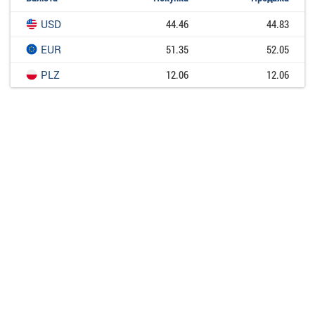
USD
44.46
44.83
EUR
51.35
52.05
PLZ
12.06
12.06