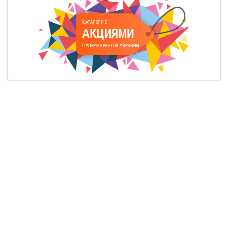
КАТАЛОГИ С
АКЦИЯМИ
СУПЕРМАРКЕТОВ УКРАИНЫ