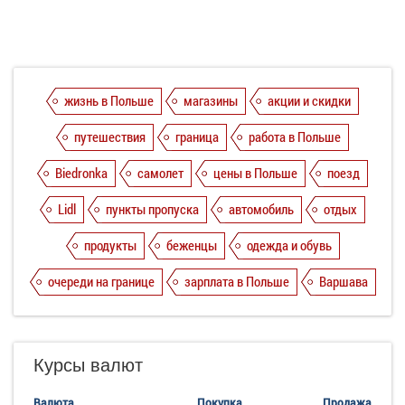
жизнь в Польше
магазины
акции и скидки
путешествия
граница
работа в Польше
Biedronka
самолет
цены в Польше
поезд
Lidl
пункты пропуска
автомобиль
отдых
продукты
беженцы
одежда и обувь
очереди на границе
зарплата в Польше
Варшава
Курсы валют
Валюта
Покупка
Продажа