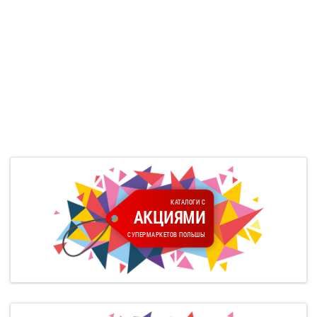
КАТАЛОГИ С
АКЦИЯМИ
СУПЕРМАРКЕТОВ ПОЛЬШЫ