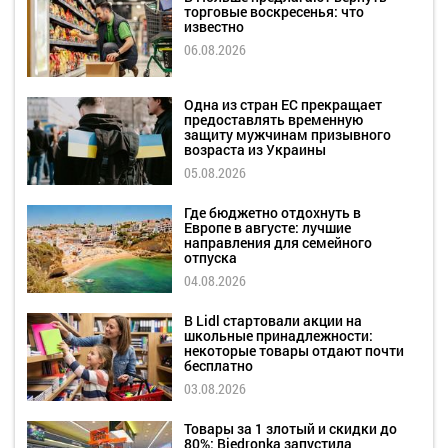
торговые воскресенья: что
известно
06.08.2026
Одна из стран ЕС прекращает
предоставлять временную
защиту мужчинам призывного
возраста из Украины
05.08.2026
Где бюджетно отдохнуть в
Европе в августе: лучшие
направления для семейного
отпуска
04.08.2026
В Lidl стартовали акции на
школьные принадлежности:
некоторые товары отдают почти
бесплатно
03.08.2026
Товары за 1 злотый и скидки до
80%: Biedronka запустила