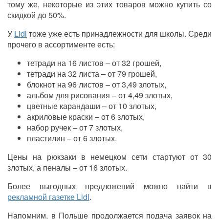
тому же, некоторые из этих товаров можно купить со
скидкой до 50%.
У
Lidl
тоже уже есть принадлежности для школы. Среди
прочего в ассортименте есть:
тетради на 16 листов – от 32 грошей,
тетради на 32 листа – от 79 грошей,
блокнот на 96 листов – от 3,49 злотых,
альбом для рисования – от 4,49 злотых,
цветные карандаши – от 10 злотых,
акриловые краски – от 6 злотых,
набор ручек – от 7 злотых,
пластилин – от 6 злотых.
Цены на рюкзаки в немецком сети стартуют от 30
злотых, а пеналы – от 16 злотых.
Более выгодных предложений можно найти в
рекламной газетке Lidl
.
Напомним, в Польше продолжается подача заявок на