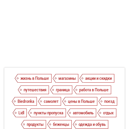
жизнь в Польше
магазины
акции и скидки
путешествия
граница
работа в Польше
Biedronka
самолет
цены в Польше
поезд
Lidl
пункты пропуска
автомобиль
отдых
продукты
беженцы
одежда и обувь