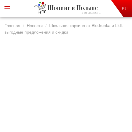
Шопинг в Польше
RU
и не только ...
Главная
Новости
Школьная корзина от Biedronka и Lidl:
выгодные предложения и скидки