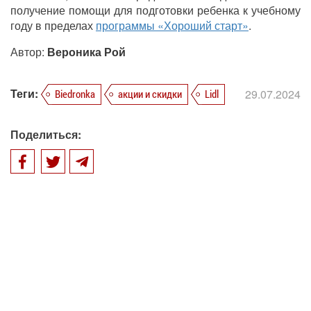
получение помощи для подготовки ребенка к учебному
году в пределах
программы «Хороший старт»
.
Автор:
Вероника Рой
Теги:
29.07.2024
Biedronka
акции и скидки
Lidl
Поделиться: