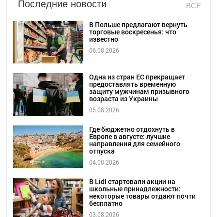
Последние новости
ВСЕ
В Польше предлагают вернуть
торговые воскресенья: что
известно
06.08.2026
Одна из стран ЕС прекращает
предоставлять временную
защиту мужчинам призывного
возраста из Украины
05.08.2026
Где бюджетно отдохнуть в
Европе в августе: лучшие
направления для семейного
отпуска
04.08.2026
В Lidl стартовали акции на
школьные принадлежности:
некоторые товары отдают почти
бесплатно
03.08.2026