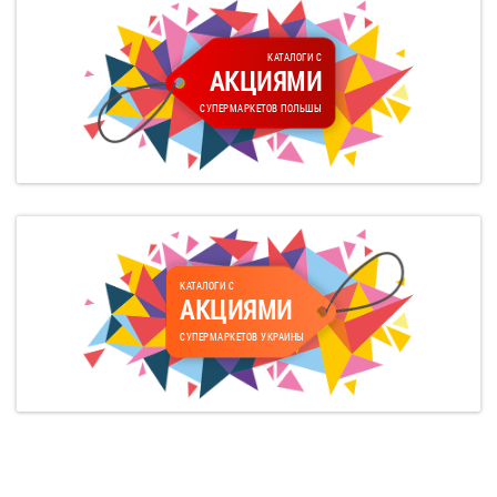
КАТАЛОГИ С
АКЦИЯМИ
СУПЕРМАРКЕТОВ ПОЛЬШЫ
КАТАЛОГИ С
АКЦИЯМИ
СУПЕРМАРКЕТОВ УКРАИНЫ