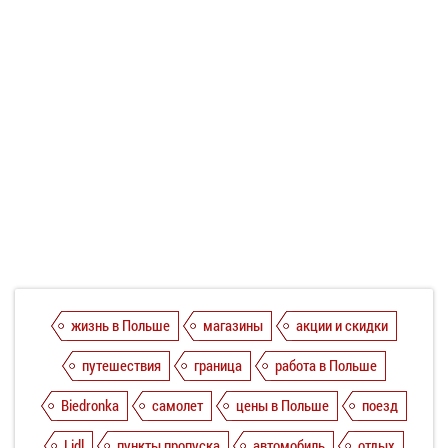
жизнь в Польше
магазины
акции и скидки
путешествия
граница
работа в Польше
Biedronka
самолет
цены в Польше
поезд
Lidl
пункты пропуска
автомобиль
отдых