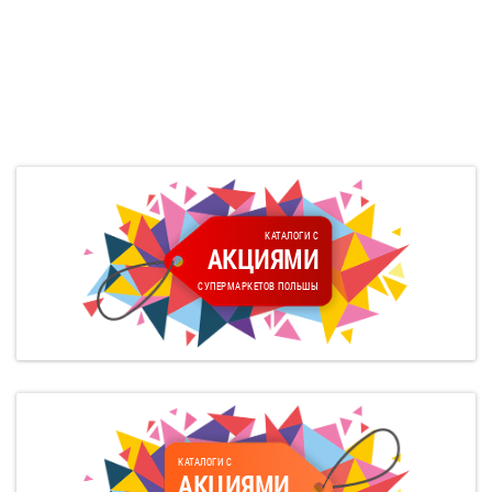
КАТАЛОГИ С
АКЦИЯМИ
СУПЕРМАРКЕТОВ ПОЛЬШЫ
КАТАЛОГИ С
АКЦИЯМИ