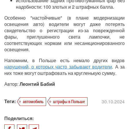
использование задних противотуманных фар без
надобности: 100 злотых и 2 штрафных балла.
Особенно "настойчивые" (в плане модернизации
освещения авто) водители могут даже потерять
свидетельство о регистрации из-за поврежденной
фары, приглушенного света лампочки, не
соответствующих нормам или несанкционированного
освещения.
Напомним, в Польше есть немало других видов
нарушений, о которых часто забывают водители
. А за
них тоже могут оштрафовать на кругленькую сумму.
Автор:
Леонтий Бабий
Теги:
30.10.2024
автомобиль
штрафы в Польше
Поделиться: