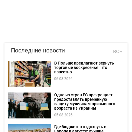
Последние новости
ВСЕ
В Польше предлагают вернуть
торговые воскресенья: что
известно
06.08.2026
Одна из стран ЕС прекращает
предоставлять временную
защиту мужчинам призывного
возраста из Украины
05.08.2026
Где бюджетно отдохнуть в
Европе в августе: лучшие