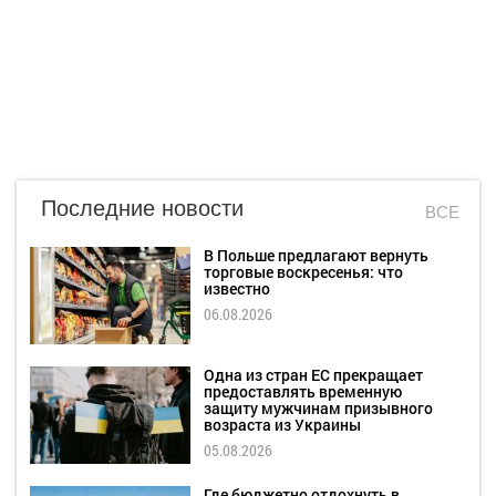
Последние новости
ВСЕ
В Польше предлагают вернуть
торговые воскресенья: что
известно
06.08.2026
Одна из стран ЕС прекращает
предоставлять временную
защиту мужчинам призывного
возраста из Украины
05.08.2026
Где бюджетно отдохнуть в