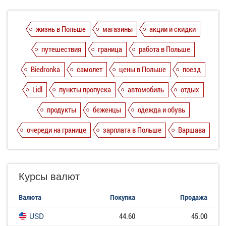
жизнь в Польше
магазины
акции и скидки
путешествия
граница
работа в Польше
Biedronka
самолет
цены в Польше
поезд
Lidl
пункты пропуска
автомобиль
отдых
продукты
беженцы
одежда и обувь
очереди на границе
зарплата в Польше
Варшава
Курсы валют
Валюта
Покупка
Продажа
USD
44.60
45.00