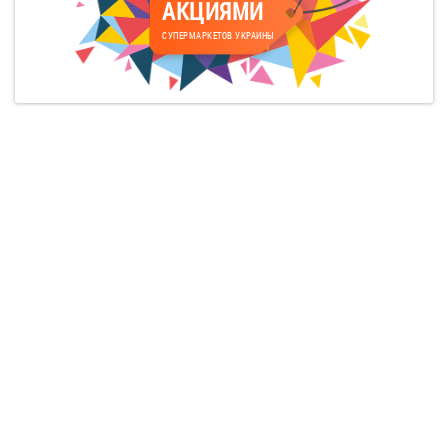
АКЦИЯМИ
СУПЕРМАРКЕТОВ УКРАИНЫ