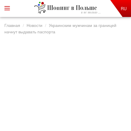
Шопинг в Польше
RU
и не только ...
Главная
Новости
Украинским мужчинам за границей
начнут выдавать паспорта