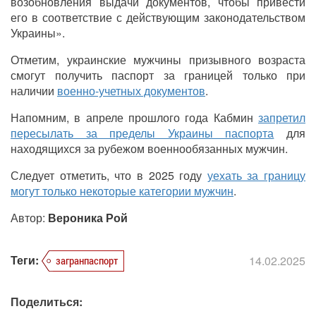
возобновления выдачи документов, чтобы привести
его в соответствие с действующим законодательством
Украины».
Отметим, украинские мужчины призывного возраста
смогут получить паспорт за границей только при
наличии
военно-учетных документов
.
Напомним, в апреле прошлого года Кабмин
запретил
пересылать за пределы Украины паспорта
для
находящихся за рубежом военнообязанных мужчин.
Следует отметить, что в 2025 году
уехать за границу
могут только некоторые категории мужчин
.
Автор:
Вероника Рой
Теги:
14.02.2025
загранпаспорт
Поделиться: