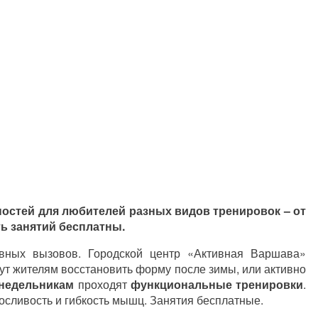
ностей для любителей разных видов тренировок – от
ть занятий бесплатны.
вных вызовов. Городской центр «Активная Варшава»
ут жителям восстановить форму после зимы, или активно
недельникам
проходят
функциональные тренировки
.
осливость и гибкость мышц. Занятия бесплатные.