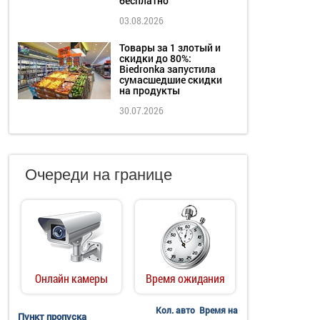
бесплатно
03.08.2026
Товары за 1 злотый и
скидки до 80%:
Biedronka запустила
сумасшедшие скидки
на продукты
30.07.2026
Очереди на границе
Онлайн камеры
Время ожидания
Кол. авто
Время на
Пункт пропуска