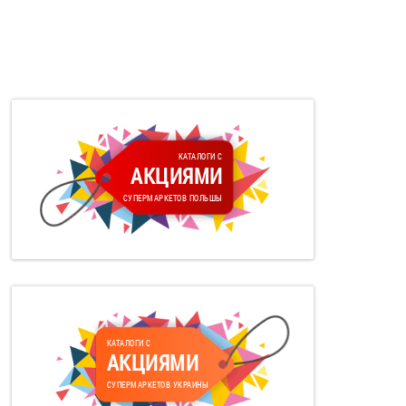
КАТАЛОГИ С
АКЦИЯМИ
СУПЕРМАРКЕТОВ ПОЛЬШЫ
КАТАЛОГИ С
АКЦИЯМИ
СУПЕРМАРКЕТОВ УКРАИНЫ