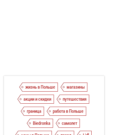
жизнь в Польше
магазины
акции и скидки
путешествия
граница
работа в Польше
Biedronka
самолет