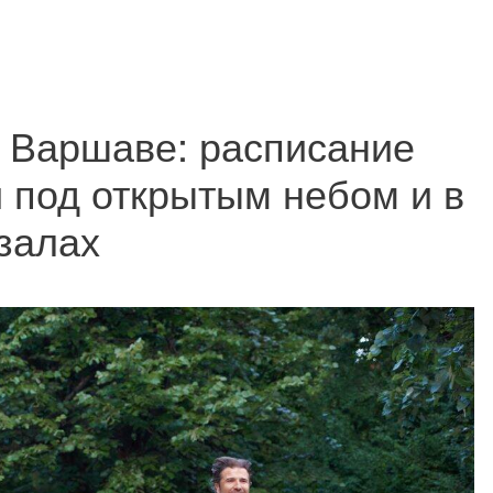
в Варшаве: расписание
 под открытым небом и в
залах