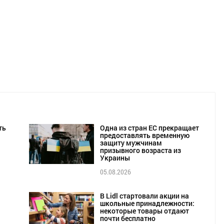
ть
Одна из стран ЕС прекращает
предоставлять временную
защиту мужчинам
призывного возраста из
Украины
05.08.2026
В Lidl стартовали акции на
школьные принадлежности:
некоторые товары отдают
почти бесплатно