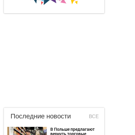
Последние новости
ВСЕ
В Польше предлагают
вернуть торговые