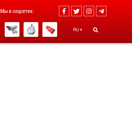
Мы в соцсетях:
RU