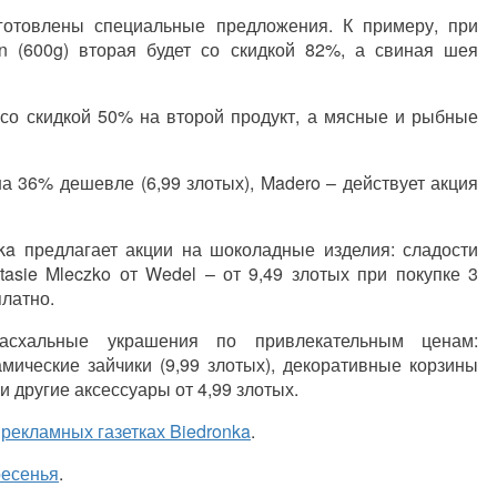
отовлены специальные предложения. К примеру, при
in (600g) вторая будет со скидкой 82%, а свиная шея
со скидкой 50% на второй продукт, а мясные и рыбные
на 36% дешевле (6,99 злотых), Madero – действует акция
nka предлагает акции на шоколадные изделия: сладости
tasie Mleczko от Wedel – от 9,49 злотых при покупке 3
платно.
асхальные украшения по привлекательным ценам:
амические зайчики (9,99 злотых), декоративные корзины
и другие аксессуары от 4,99 злотых.
в
рекламных газетках Biedronka
.
ресенья
.