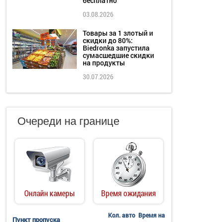
бесплатно
03.08.2026
Товары за 1 злотый и
скидки до 80%:
Biedronka запустила
сумасшедшие скидки
на продукты
30.07.2026
Очереди на границе
Онлайн камеры
Время ожидания
Кол. авто
Время на
Пункт пропуска