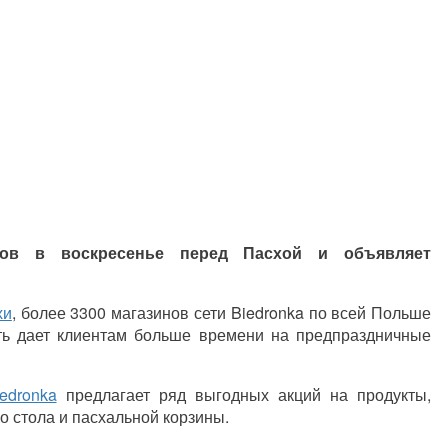
инов в воскресенье перед Пасхой и объявляет
хи
, более 3300 магазинов сети Biedronka по всей Польше
сеть дает клиентам больше времени на предпраздничные
edronka
предлагает ряд выгодных акций на продукты,
 стола и пасхальной корзины.