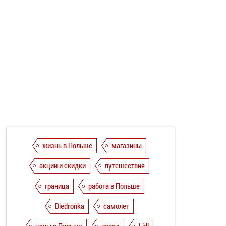
жизнь в Польше
магазины
акции и скидки
путешествия
граница
работа в Польше
Biedronka
самолет