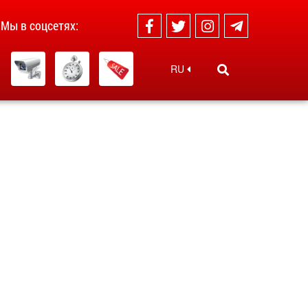
Мы в соцсетях:
RU