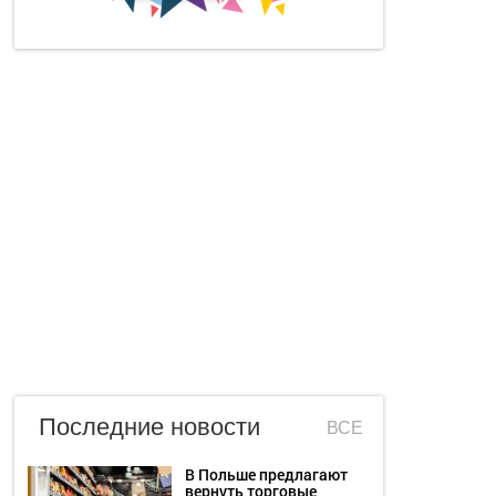
Последние новости
ВСЕ
В Польше предлагают
вернуть торговые