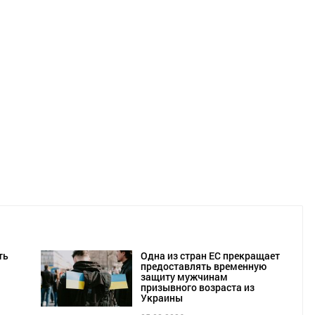
ть
Одна из стран ЕС прекращает
предоставлять временную
защиту мужчинам
призывного возраста из
Украины