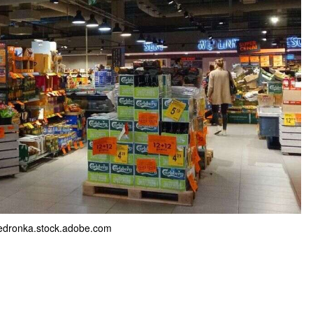
edronka.stock.adobe.com