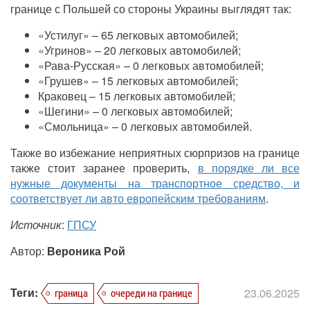
границе с Польшей со стороны Украины выглядят так:
«Устилуг» – 65 легковых автомобилей;
«Угринов» – 20 легковых автомобилей;
«Рава-Русская» – 0 легковых автомобилей;
«Грушев» – 15 легковых автомобилей;
Краковец – 15 легковых автомобилей;
«Шегини» – 0
легковых автомобилей
;
«Смольница» – 0
легковых автомобилей
.
Также во избежание неприятных сюрпризов на границе
также стоит заранее проверить,
в порядке ли все
нужные документы на транспортное средство, и
соответствует ли авто европейским требованиям
.
Источник
:
ГПСУ
Автор:
Вероника Рой
Теги:
23.06.2025
граница
очереди на границе