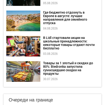
05.08.2026
Где бюджетно отдохнуть в
Европе в августе: лучшие
направления для семейного
отпуска
04.08.2026
В Lidl стартовали акции на
школьные принадлежности:
некоторые товары отдают почти
бесплатно
03.08.2026
Товары за 1 злотый и скидки до
80%: Biedronka запустила
сумасшедшие скидки на
продукты
30.07.2026
Очереди на границе