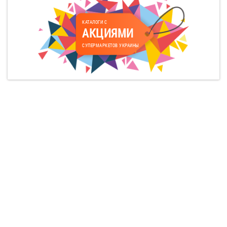
КАТАЛОГИ С
АКЦИЯМИ
СУПЕРМАРКЕТОВ УКРАИНЫ