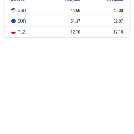
USD
44.60
45.00
EUR
51.37
52.07
PLZ
12.10
12.10