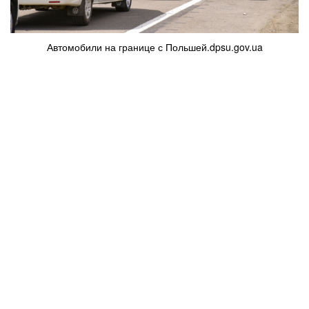
Автомобили на границе с Польшей.dpsu.gov.ua