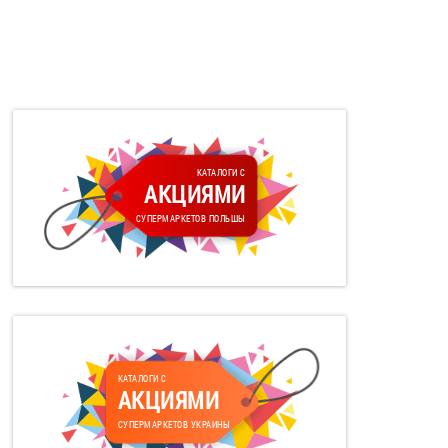
КАТАЛОГИ С
АКЦИЯМИ
СУПЕРМАРКЕТОВ ПОЛЬШЫ
КАТАЛОГИ С
АКЦИЯМИ
СУПЕРМАРКЕТОВ УКРАИНЫ