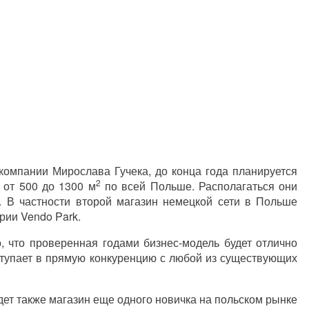
компании Мирослава Гучека, до конца года планируется
2
 от 500 до 1300 м
по всей Польше. Располагаться они
. В частности второй магазин немецкой сети в Польше
рии Vendo Park.
, что проверенная годами бизнес-модель будет отлично
вступает в прямую конкуренцию с любой из существующих
дет также магазин еще одного новичка на польском рынке