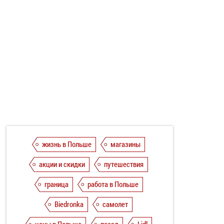
жизнь в Польше
магазины
акции и скидки
путешествия
граница
работа в Польше
Biedronka
самолет