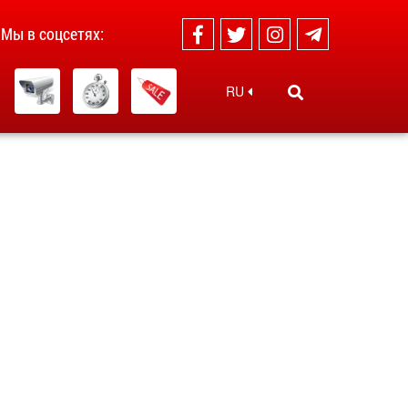
Мы в соцсетях:
RU