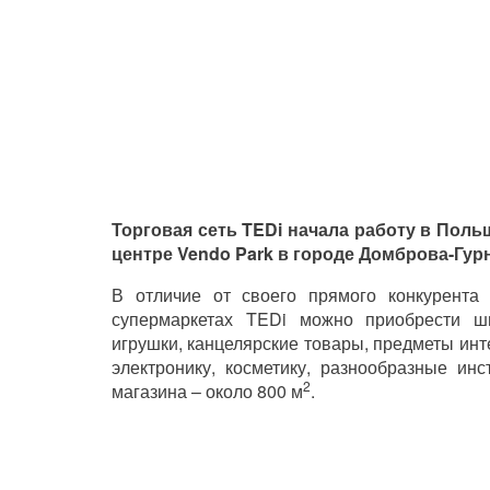
Торговая сеть TEDi начала работу в Поль
центре Vendo Park в городе Домброва-Гур
В отличие от своего прямого конкурента
супермаркетах TEDi можно приобрести ш
игрушки, канцелярские товары, предметы инт
электронику, косметику, разнообразные ин
2
магазина – около 800 м
.