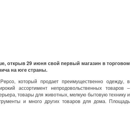
ше, открыв 29 июня свой первый магазин в торговом
нича на юге страны.
 Pepco, который продает преимущественно одежду, в
ирокий ассортимент непродовольственных товаров –
ерьера, товары для животных, мелкую бытовую технику и
струменты и много других товаров для дома. Площадь