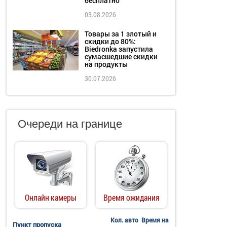
бесплатно
03.08.2026
Товары за 1 злотый и
скидки до 80%:
Biedronka запустила
сумасшедшие скидки
на продукты
30.07.2026
Очереди на границе
Онлайн камеры
Время ожидания
Кол. авто
Время на
Пункт пропуска