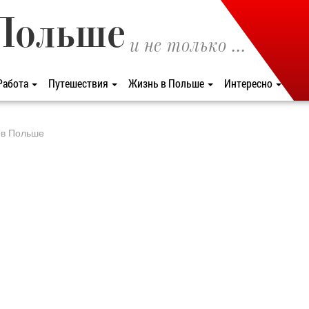
Польше
и не только ...
Работа
Путешествия
Жизнь в Польше
Интересно
 в Польше