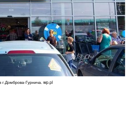
в г.Домброва-Гурнича. wp.pl