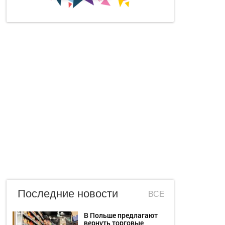
Последние новости
ВСЕ
В Польше предлагают
вернуть торговые