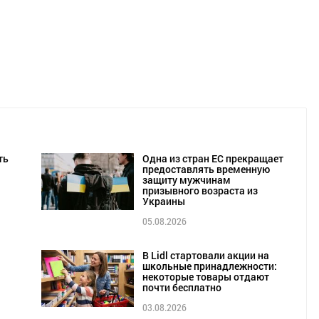
ть
Одна из стран ЕС прекращает
предоставлять временную
защиту мужчинам
призывного возраста из
Украины
05.08.2026
В Lidl стартовали акции на
школьные принадлежности:
некоторые товары отдают
почти бесплатно
03.08.2026