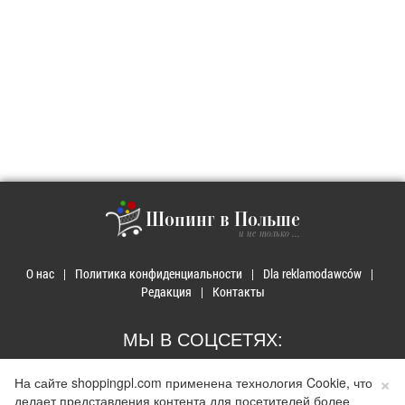
Шопинг в Польше
и не только ...
О нас
Политика конфиденциальности
Dla reklamodawców
Редакция
Контакты
МЫ В СОЦСЕТЯХ:
×
На сайте shoppingpl.com применена технология Cookie, что
делает представления контента для посетителей более