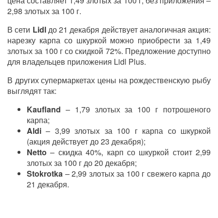
цена составляет 1,49 злотых за 100 г, без приложения –
2,98 злотых за 100 г.
В сети
Lidl
до 21 декабря действует аналогичная акция:
нарезку карпа со шкуркой можно приобрести за 1,49
злотых за 100 г со скидкой 72%. Предложение доступно
для владельцев приложения Lidl Plus.
В других супермаркетах цены на рождественскую рыбу
выглядят так:
Kaufland
– 1,79 злотых за 100 г потрошеного
карпа;
Aldi
– 3,99 злотых за 100 г карпа со шкуркой
(акция действует до 23 декабря);
Netto
– скидка 40%, карп со шкуркой стоит 2,99
злотых за 100 г до 20 декабря;
Stokrotka
– 2,99 злотых за 100 г свежего карпа до
21 декабря.