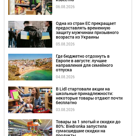
06.08.2026
Одна из стран ЕС прекращает
предоставлять временную
защиту мужчинам призывного
возраста из Украины
05.08.2026
Где бюджетно отдохнуть в
Европе в августе: лучшие
направления для семейного
отпуска
04.08.2026
В Lidl стартовали акции на
школьные принадлежности:
некоторые товары отдают почти
бесплатно
03.08.2026
Товары за 1 злотый и скидки до
80%: Biedronka запустила
сумасшедшие скидки на
продукты