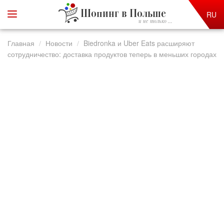
Шопинг в Польше
RU
и не только ...
Главная
Новости
Biedronka и Uber Eats расширяют
сотрудничество: доставка продуктов теперь в меньших городах