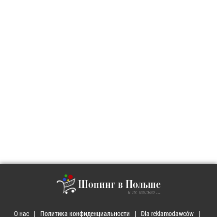
Шопинг в Польше
и не только ...
О нас
Политика конфиденциальности
Dla reklamodawców