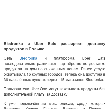
Biedronka и Uber Eats расширяют доставку
продуктов в Польше.
Сеть
Biedronka
и платформа Uber Eats
последовательно развивают партнёрство по доставке
продуктов на дом по сниженным ценам. Ранее услуга
охватывала 15 крупных городов, теперь она доступна в
36 населённых пунктах через 115 магазинов Biedronka.
Пользователи Uber One могут заказывать продукты без
дополнительной платы за доставку.
К уже подключённым мегаполисам, среди которых
Варшава, Краков, Гданьск, Вроцлав и Познань,