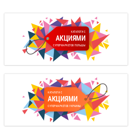
КАТАЛОГИ С
АКЦИЯМИ
СУПЕРМАРКЕТОВ ПОЛЬШЫ
КАТАЛОГИ С
АКЦИЯМИ
СУПЕРМАРКЕТОВ УКРАИНЫ