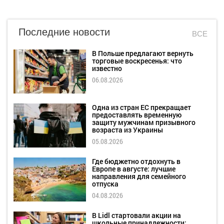
Последние новости
ВСЕ
В Польше предлагают вернуть
торговые воскресенья: что
известно
06.08.2026
Одна из стран ЕС прекращает
предоставлять временную
защиту мужчинам призывного
возраста из Украины
05.08.2026
Где бюджетно отдохнуть в
Европе в августе: лучшие
направления для семейного
отпуска
04.08.2026
В Lidl стартовали акции на
школьные принадлежности: