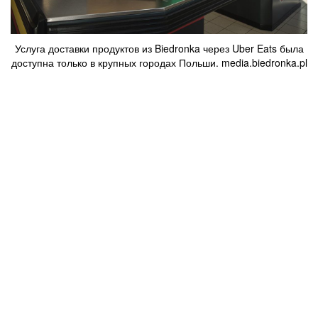
Услуга доставки продуктов из Biedronka через Uber Eats была
доступна только в крупных городах Польши. media.biedronka.pl