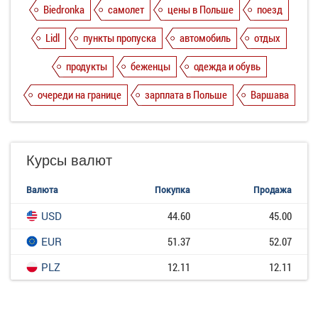
Biedronka
самолет
цены в Польше
поезд
Lidl
пункты пропуска
автомобиль
отдых
продукты
беженцы
одежда и обувь
очереди на границе
зарплата в Польше
Варшава
Курсы валют
Валюта
Покупка
Продажа
USD
44.60
45.00
EUR
51.37
52.07
PLZ
12.11
12.11