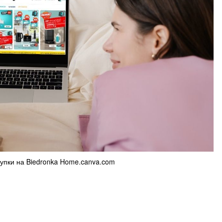
пки на Biedronka Home.canva.com