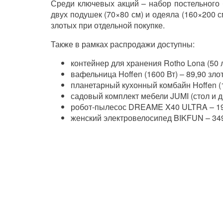
Среди ключевых акций – набор постельного 
двух подушек (70×80 см) и одеяла (160×200 с
злотых при отдельной покупке.
Также в рамках распродажи доступны:
контейнер для хранения Rotho Lona (50 л
вафельница Hoffen (1600 Вт) – 89,90 злот
планетарный кухонный комбайн Hoffen (15
садовый комплект мебели JUMI (стол и дв
робот-пылесос DREAME X40 ULTRA – 199
женский электровелосипед BIKFUN – 349