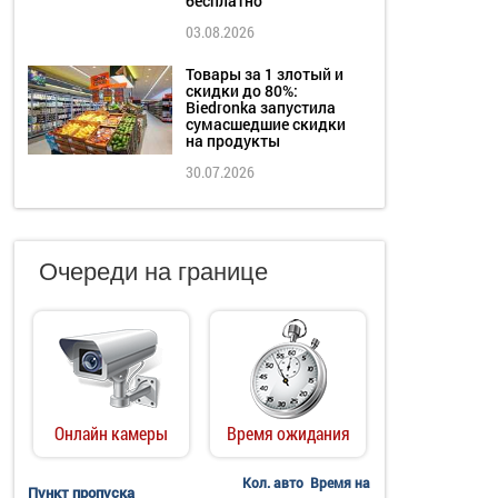
бесплатно
03.08.2026
Товары за 1 злотый и
скидки до 80%:
Biedronka запустила
сумасшедшие скидки
на продукты
30.07.2026
Очереди на границе
Онлайн камеры
Время ожидания
Кол. авто
Время на
Пункт пропуска