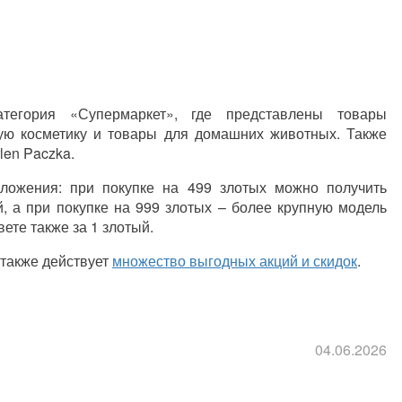
тегория «Супермаркет», где представлены товары
кую косметику и товары для домашних животных. Также
len Paczka.
ложения: при покупке на 499 злотых можно получить
ый, а при покупке на 999 злотых – более крупную модель
вете также за 1 злотый.
 также действует
множество выгодных акций и скидок
.
04.06.2026