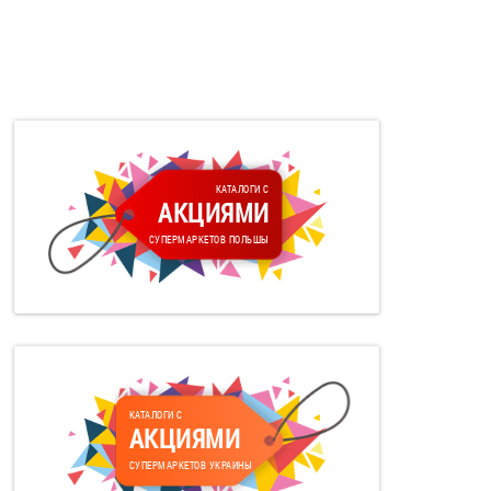
КАТАЛОГИ С
АКЦИЯМИ
СУПЕРМАРКЕТОВ ПОЛЬШЫ
КАТАЛОГИ С
АКЦИЯМИ
СУПЕРМАРКЕТОВ УКРАИНЫ