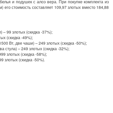
белья и подушек с алоэ вера. При покупке комплекта из
м) его стоимость составляет 109,97 злотых вместо 184,88
) – 99 злотых (скидка -37%);
ых (скидка -49%);
00 Вт, две чаши) – 249 злотых (скидка -50%);
а стула) – 249 злотых (скидка -32%);
9 злотых (скидка -58%);
9 злотых (скидка -50%).