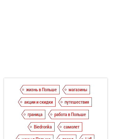
жизнь в Польше
магазины
акции и скидки
путешествия
граница
работа в Польше
Biedronka
самолет