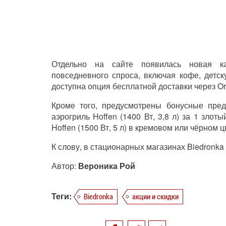
Отдельно на сайте появилась новая ка
повседневного спроса, включая кофе, детс
доступна опция бесплатной доставки через Or
Кроме того, предусмотрены бонусные пред
аэрогриль Hoffen (1400 Вт, 3,8 л) за 1 злот
Hoffen (1500 Вт, 5 л) в кремовом или чёрном ц
К слову, в стационарных магазинах Biedronka
Автор:
Вероника Рой
Теги:
Biedronka
акции и скидки