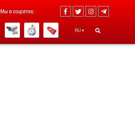
Мы в соцсетях:
RU