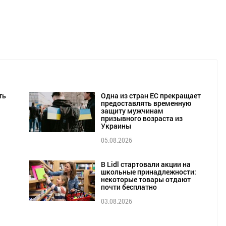
ть
Одна из стран ЕС прекращает
предоставлять временную
защиту мужчинам
призывного возраста из
Украины
05.08.2026
В Lidl стартовали акции на
школьные принадлежности:
некоторые товары отдают
почти бесплатно
03.08.2026