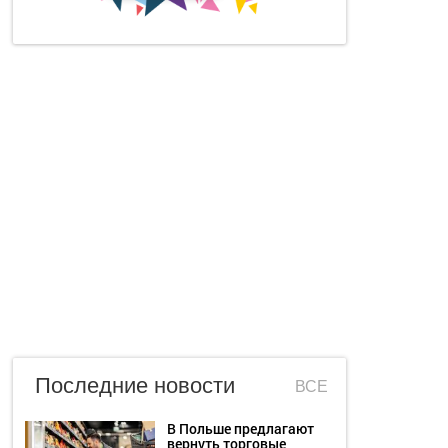
Последние новости
ВСЕ
В Польше предлагают
вернуть торговые