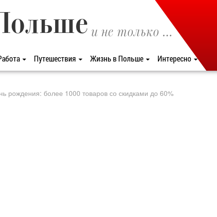
Польше
и не только ...
Работа
Путешествия
Жизнь в Польше
Интересно
нь рождения: более 1000 товаров со скидками до 60%