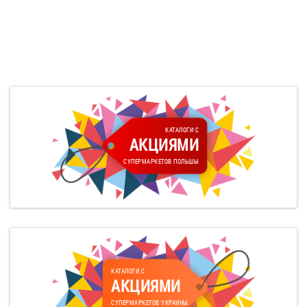
КАТАЛОГИ С
АКЦИЯМИ
СУПЕРМАРКЕТОВ ПОЛЬШЫ
КАТАЛОГИ С
АКЦИЯМИ
СУПЕРМАРКЕТОВ УКРАИНЫ