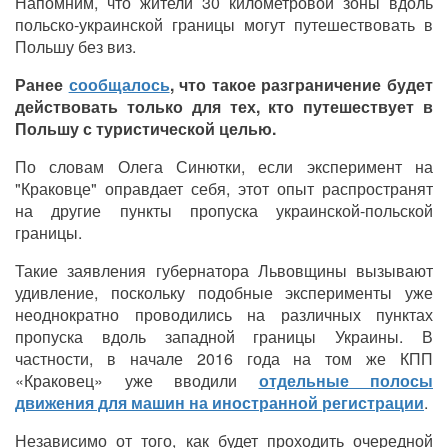
Напомним, что жители 30 километровой зоны вдоль
польско-украинской границы могут путешествовать в
Польшу без виз.
Ранее
сообщалось
, что такое разграничение будет
действовать только для тех, кто путешествует в
Польшу с туристической целью.
По словам Олега Синютки, если эксперимент на
"Краковце" оправдает себя, этот опыт распространят
на другие пункты пропуска украинской-польской
границы.
Такие заявления губернатора Львовщины вызывают
удивление, поскольку подобные эксперименты уже
неоднократно проводились на различных пунктах
пропуска вдоль западной границы Украины. В
частности, в начале 2016 года на том же КПП
«Краковец» уже вводили
отдельные полосы
движения для машин на иностранной регистрации
.
Независимо от того, как будет проходить очередной