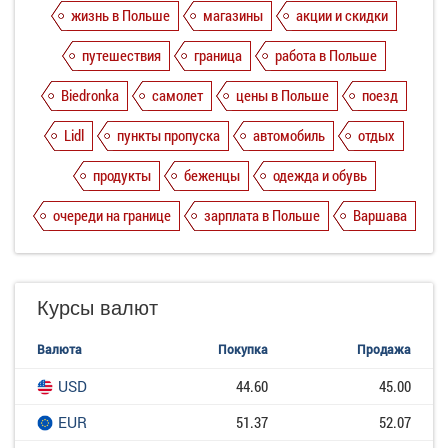
жизнь в Польше
магазины
акции и скидки
путешествия
граница
работа в Польше
Biedronka
самолет
цены в Польше
поезд
Lidl
пункты пропуска
автомобиль
отдых
продукты
беженцы
одежда и обувь
очереди на границе
зарплата в Польше
Варшава
Курсы валют
Валюта
Покупка
Продажа
USD
44.60
45.00
EUR
51.37
52.07