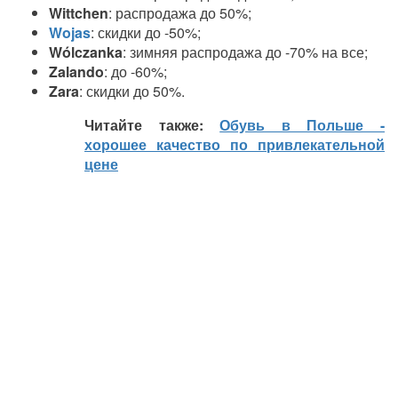
Wittchen
: распродажа до 50%;
Wojas
: скидки до -50%;
Wólczanka
: зимняя распродажа до -70% на все;
Zalando
: до -60%;
Zara
: скидки до 50%.
Читайте также:
Обувь в Польше -
хорошее качество по привлекательной
цене