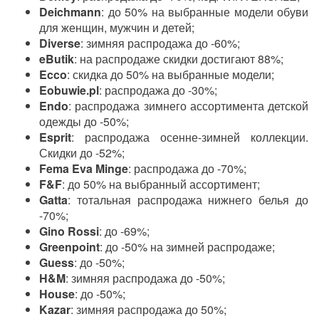
Deichmann
: до 50% на выбранные модели обуви
для женщин, мужчин и детей;
Diverse
: зимняя распродажа до -60%;
eButik
: на распродаже скидки достигают 88%;
Ecco
: скидка до 50% на выбранные модели;
Eobuwie.pl
: распродажа до -30%;
Endo
: распродажа зимнего ассортимента детской
одежды до -50%;
Esprit
: распродажа осенне-зимней коллекции.
Скидки до -52%;
Fema Eva Minge
: распродажа до -70%;
F&F
: до 50% на выбранный ассортимент;
Gatta
: тотальная распродажа нижнего белья до
-70%;
Gino Rossi
: до -69%;
Greenpoint
: до -50% на зимней распродаже;
Guess
: до -50%;
H&M
: зимняя распродажа до -50%;
House
: до -50%;
Kazar
: зимняя распродажа до 50%;