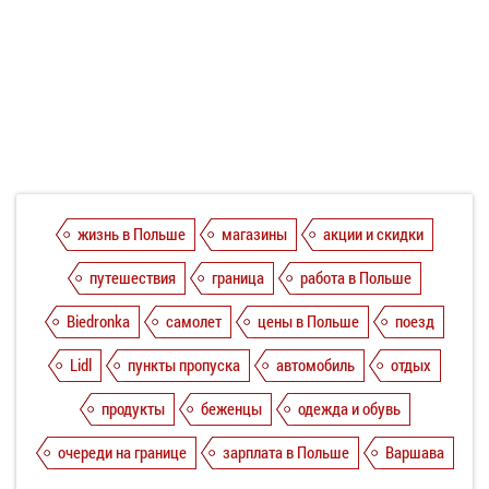
жизнь в Польше
магазины
акции и скидки
путешествия
граница
работа в Польше
Biedronka
самолет
цены в Польше
поезд
Lidl
пункты пропуска
автомобиль
отдых
продукты
беженцы
одежда и обувь
очереди на границе
зарплата в Польше
Варшава