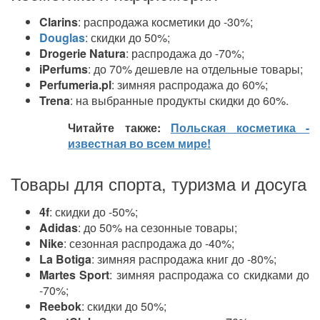
Clarins
: распродажа косметики до -30%;
Douglas
: скидки до 50%;
Drogerie Natura
: распродажа до -70%;
iPerfums
: до 70% дешевле на отдельные товары;
Perfumeria.pl
: зимняя распродажа до 60%;
Trena
: на выбранные продукты скидки до 60%.
Читайте также:
Польская косметика -
известная во всем мире!
Товары для спорта, туризма и досуга
4f
: скидки до -50%;
Adidas
: до 50% на сезонные товары;
Nike
: сезонная распродажа до -40%;
La Botiga
: зимняя распродажа книг до -80%;
Martes Sport
: зимняя распродажа со скидками до
-70%;
Reebok
: скидки до 50%;