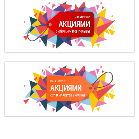
КАТАЛОГИ С
АКЦИЯМИ
СУПЕРМАРКЕТОВ ПОЛЬШЫ
КАТАЛОГИ С
АКЦИЯМИ
СУПЕРМАРКЕТОВ УКРАИНЫ