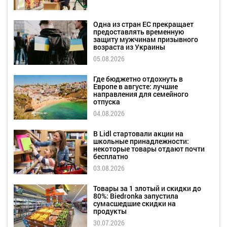
Одна из стран ЕС прекращает
предоставлять временную
защиту мужчинам призывного
возраста из Украины
05.08.2026
Где бюджетно отдохнуть в
Европе в августе: лучшие
направления для семейного
отпуска
04.08.2026
В Lidl стартовали акции на
школьные принадлежности:
некоторые товары отдают почти
бесплатно
03.08.2026
Товары за 1 злотый и скидки до
80%: Biedronka запустила
сумасшедшие скидки на
продукты
30.07.2026