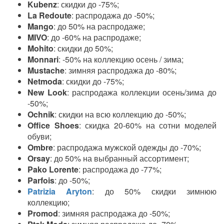
Kubenz
: скидки до -75%;
La Redoute
: распродажа до -50%;
Mango
: до 50% на распродаже;
MIVO
: до -60% на распродаже;
Mohito
: скидки до 50%;
Monnari
: -50% на коллекцию осень / зима;
Mustache
: зимняя распродажа до -80%;
Netmoda
: скидки до -75%;
New Look
: распродажа коллекции осень/зима до
-50%;
Ochnik
: скидки на всю коллекцию до -50%;
Office Shoes
: скидка 20-60% на сотни моделей
обуви;
Ombre
: распродажа мужской одежды до -70%;
Orsay
: до 50% на выбранный ассортимент;
Pako Lorente
: распродажа до -77%;
Parfois
: до -50%;
Patrizia Aryton
: до 50% скидки зимнюю
коллекцию;
Promod
: зимняя распродажа до -50%;