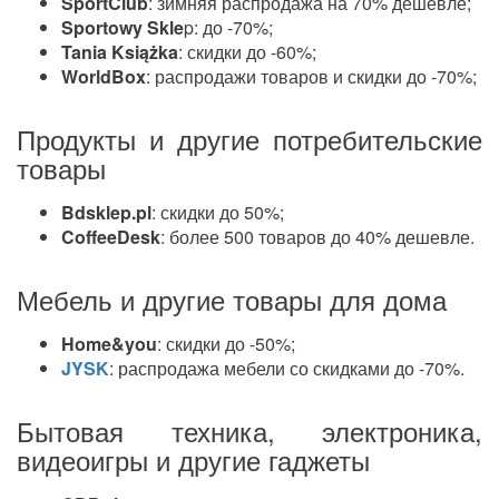
SportClub
: зимняя распродажа на 70% дешевле;
Sportowy Skle
p: до -70%;
Tania Książka
: скидки до -60%;
WorldBox
: распродажи товаров и скидки до -70%;
Продукты и другие потребительские
товары
Bdsklep.pl
: скидки до 50%;
CoffeeDesk
: более 500 товаров до 40% дешевле.
Мебель и другие товары для дома
Home&you
: скидки до -50%;
JYSK
: распродажа мебели со скидками до -70%.
Бытовая техника, электроника,
видеоигры и другие гаджеты