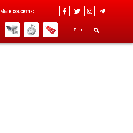
Мы в соцсетях:
RU