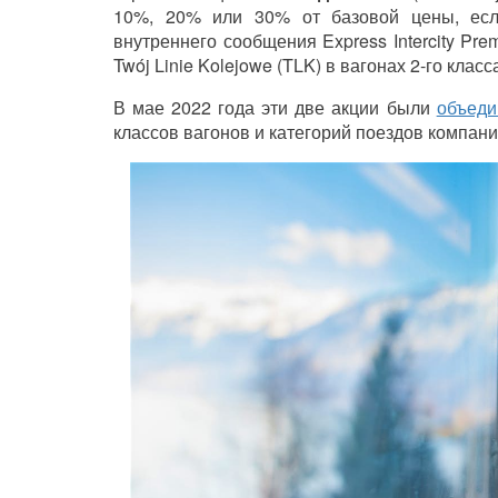
10%, 20% или 30% от базовой цены, есл
внутреннего сообщения Express Intercity Premiu
Twój Linie Kolejowe (TLK) в вагонах 2-го клас
В мае 2022 года эти две акции были
объеди
классов вагонов и категорий поездов компани