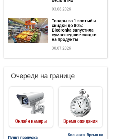
бесплатно
03.08.2026
Товары за 1 злотый и
скидки до 80%:
Biedronka запустила
сумасшедшие скидки
на продукты
30.07.2026
Очереди на границе
Онлайн камеры
Время ожидания
Кол. авто
Время на
Пункт пропуска