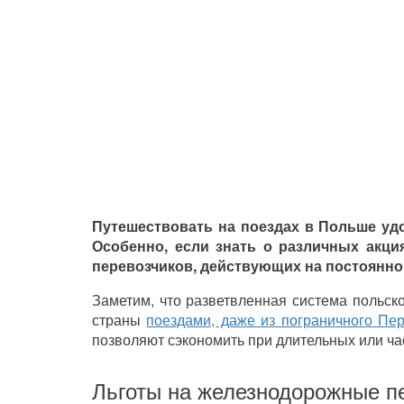
Путешествовать на поездах в Польше удо
Особенно, если знать о различных акц
перевозчиков, действующих на постоянно
Заметим, что разветвленная система польск
страны
поездами, даже из пограничного П
позволяют сэкономить при длительных или ча
Льготы на железнодорожные п