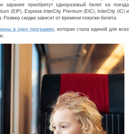
и заранее приобретут одноразовый билет на поезда
m (EIP), Express InterCity Premium (EIC), InterCity (IC) и
са. Размер скидки зависит от времени покупки билета.
нены в одну программу
, которая стала единой для всех
и.