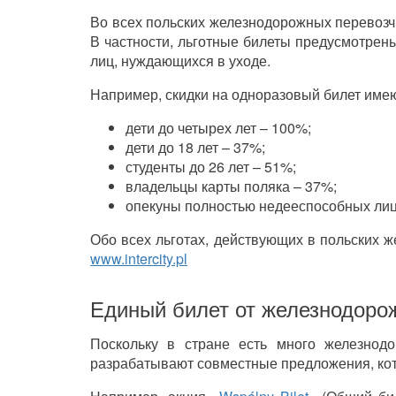
Во всех польских железнодорожных перевозч
В частности, льготные билеты предусмотрен
лиц, нуждающихся в уходе.
Например, скидки на одноразовый билет имею
дети до четырех лет – 100%;
дети до 18 лет – 37%;
студенты до 26 лет – 51%;
владельцы карты поляка – 37%;
опекуны полностью недееспособных лиц
Обо всех льготах, действующих в польских 
www.intercity.pl
Единый билет от железнодор
Поскольку в стране есть много железнодо
разрабатывают совместные предложения, кот