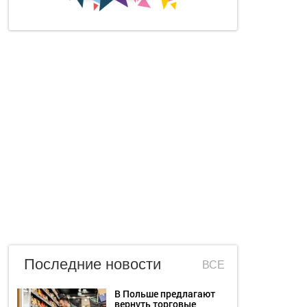
Последние новости
ВСЕ
В Польше предлагают
вернуть торговые