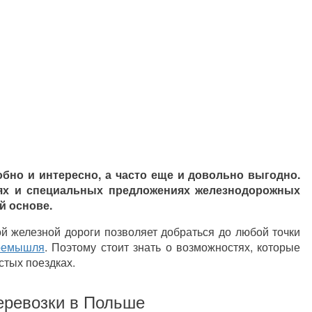
бно и интересно, а часто еще и довольно выгодно.
иях и специальных предложениях железнодорожных
й основе.
ой железной дороги позволяет добраться до любой точки
еремышля
. Поэтому стоит знать о возможностях, которые
стых поездках.
еревозки в Польше