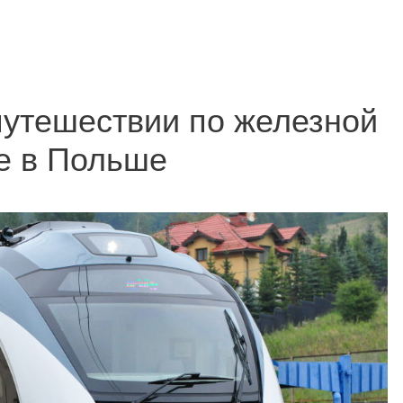
путешествии по железной
е в Польше