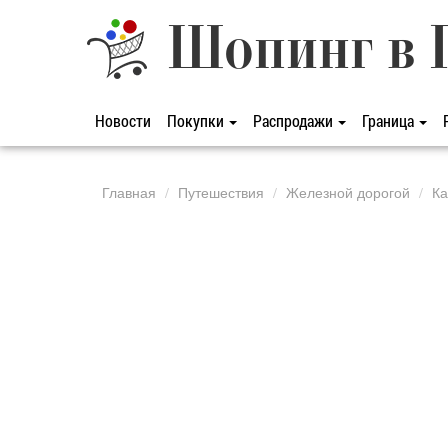
Шопинг в 
Новости
Покупки
Распродажи
Граница
Главная
Путешествия
Железной дорогой
Ка