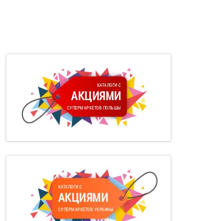
КАТАЛОГИ С
АКЦИЯМИ
СУПЕРМАРКЕТОВ ПОЛЬШЫ
КАТАЛОГИ С
АКЦИЯМИ
СУПЕРМАРКЕТОВ УКРАИНЫ