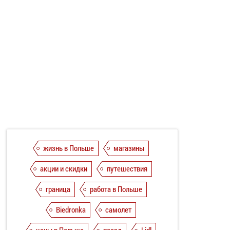
жизнь в Польше
магазины
акции и скидки
путешествия
граница
работа в Польше
Biedronka
самолет