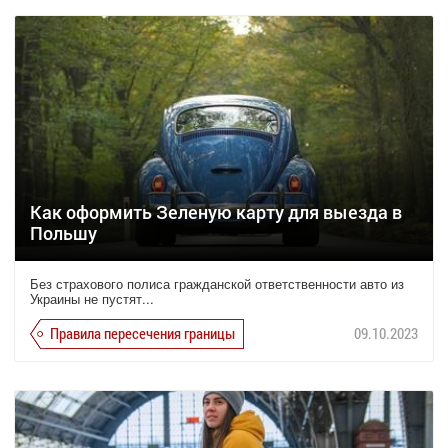
Как оформить Зеленую карту для выезда в
Польшу
Без страхового полиса гражданской ответственности авто из
Украины не пустят...
Правила пересечения границы
09.10.2023