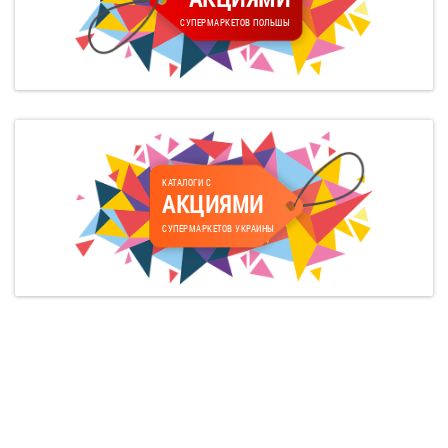
СУПЕРМАРКЕТОВ ПОЛЬШЫ
КАТАЛОГИ С
АКЦИЯМИ
СУПЕРМАРКЕТОВ УКРАИНЫ