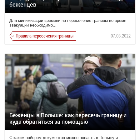
беженцев
Для минимизации времени на пересечение границы во время
эвакуации необходимо...
Правила пересечения границы
07.03.2022
Беженцы в Польше: как пересечь границу и
куда обратиться за помощью
С каким набором документов можно попасть в Польшу и