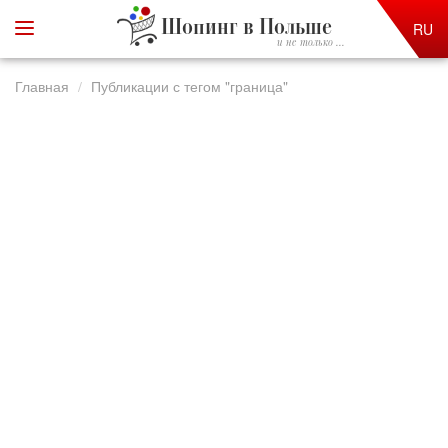
Шопинг в Польше
RU
и не только ...
Главная
Публикации с тегом "граница"