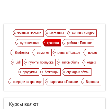
жизнь в Польше
магазины
акции и скидки
путешествия
граница
работа в Польше
Biedronka
самолет
цены в Польше
поезд
Lidl
пункты пропуска
автомобиль
отдых
продукты
беженцы
одежда и обувь
очереди на границе
зарплата в Польше
Варшава
Курсы валют