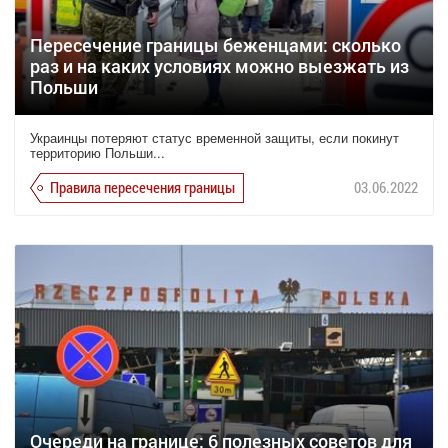
Пересечение границы беженцами: сколько
раз и на каких условиях можно выезжать из
Польши
Украинцы потеряют статус временной защиты, если покинут
территорию Польши...
Правила пересечения границы
03.06.2022
Очереди на границе: 6 полезных советов для