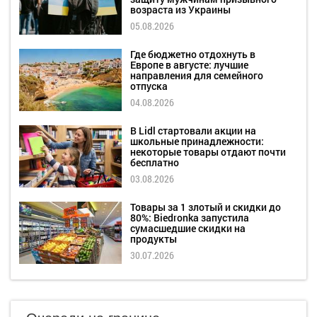
возраста из Украины
05.08.2026
Где бюджетно отдохнуть в
Европе в августе: лучшие
направления для семейного
отпуска
04.08.2026
В Lidl стартовали акции на
школьные принадлежности:
некоторые товары отдают почти
бесплатно
03.08.2026
Товары за 1 злотый и скидки до
80%: Biedronka запустила
сумасшедшие скидки на
продукты
30.07.2026