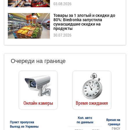
03.08.2026
Товары за 1 злотый и скидки до
80%: Biedronka запустила
сумасшедшие скидки на
продукты
30.07.2026
Очереди на границе
Онлайн камеры
Время ожидания
Кол. авто
Время на
Пункт пропуска
по данным
границе
Выезд из Украины
ГФСУ