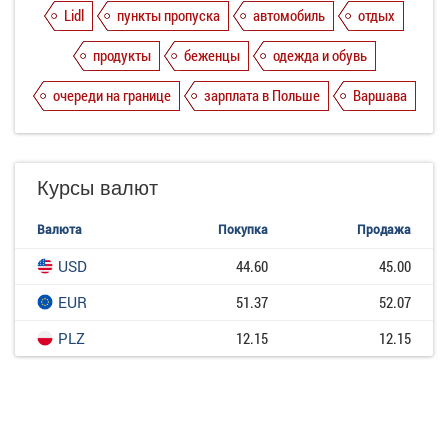
Lidl
пункты пропуска
автомобиль
отдых
продукты
беженцы
одежда и обувь
очереди на границе
зарплата в Польше
Варшава
Курсы валют
Валюта
Покупка
Продажа
USD
44.60
45.00
EUR
51.37
52.07
PLZ
12.15
12.15