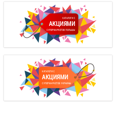
КАТАЛОГИ С
АКЦИЯМИ
СУПЕРМАРКЕТОВ ПОЛЬШЫ
КАТАЛОГИ С
АКЦИЯМИ
СУПЕРМАРКЕТОВ УКРАИНЫ