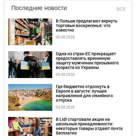
Последние новости
ВСЕ
В Польше предлагают вернуть
торговые воскресенья: что
известно
06.08.2026
Одна из стран ЕС прекращает
предоставлять временную
защиту мужчинам призывного
возраста из Украины
05.08.2026
Где бюджетно отдохнуть в
Европе в августе: лучшие
направления для семейного
отпуска
04.08.2026
В Lidl стартовали акции на
школьные принадлежности:
некоторые товары отдают почти
бесплатно