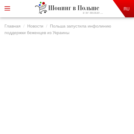
Шопинг в Польше
RU
и не только ...
Главная
Новости
Польша запустила инфолинию
поддержки беженцев из Украины