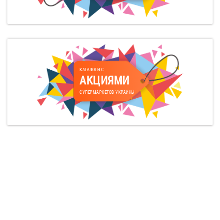
КАТАЛОГИ С
АКЦИЯМИ
СУПЕРМАРКЕТОВ УКРАИНЫ