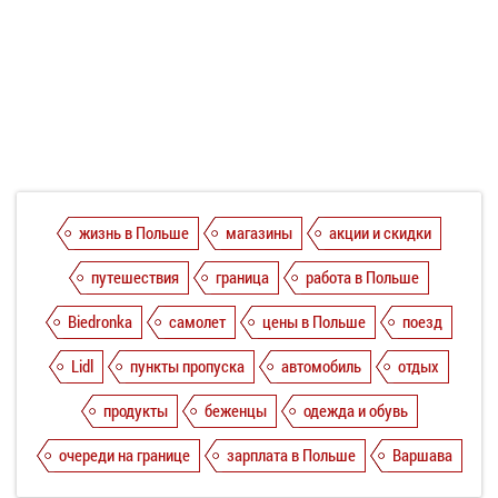
жизнь в Польше
магазины
акции и скидки
путешествия
граница
работа в Польше
Biedronka
самолет
цены в Польше
поезд
Lidl
пункты пропуска
автомобиль
отдых
продукты
беженцы
одежда и обувь
очереди на границе
зарплата в Польше
Варшава