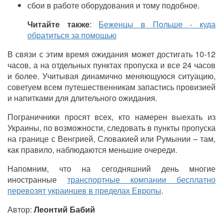
сбои в работе оборудования и тому подобное.
Читайте также
:
Беженцы в Польше - куда
обратиться за помощью
В связи с этим время ожидания может достигать 10-12
часов, а на отдельных пунктах пропуска и все 24 часов
и более. Учитывая динамично меняющуюся ситуацию,
советуем всем путешественникам запастись провизией
и напитками для длительного ожидания.
Пограничники просят всех, кто намерен выехать из
Украины, по возможности, следовать в пункты пропуска
на границе с Венгрией, Словакией или Румынии – там,
как правило, наблюдаются меньшие очереди.
Напомним, что на сегодняшний день многие
иностранные
транспортные компании бесплатно
перевозят украинцев в пределах Европы
.
Автор:
Леонтий Бабий