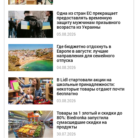
Одна из стран ЕС прекращает
предоставлять временную
защиту мужчинам призывного
возраста из Украины
05.08.2026
Где бюджетно отдохнуть в
Европе в августе: лучшие
направления для семейного
отпуска
04.08.2026
В Lidl стартовали акции на
школьные принадлежности:
некоторые товары отдают почти
бесплатно
03.08.2026
Товары за 1 злотый и скидки до
80%: Biedronka запустила
сумасшедшие скидки на
продукты
30.07.2026