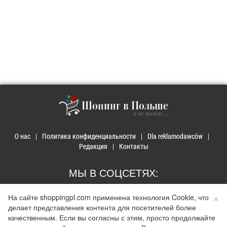
Шопинг в Польше
и не только ...
О нас
Политика конфиденциальности
Dla reklamodawców
Редакция
Контакты
МЫ В СОЦСЕТЯХ:
×
На сайте shoppingpl.com применена технология Cookie, что
делает представления контента для посетителей более
качественным. Если вы согласны с этим, просто продолжайте
© 2026 Покупки в Польше. Developed by
Realnet.cf
.
Depositphotos