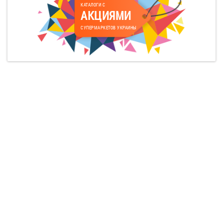
КАТАЛОГИ С
АКЦИЯМИ
СУПЕРМАРКЕТОВ УКРАИНЫ