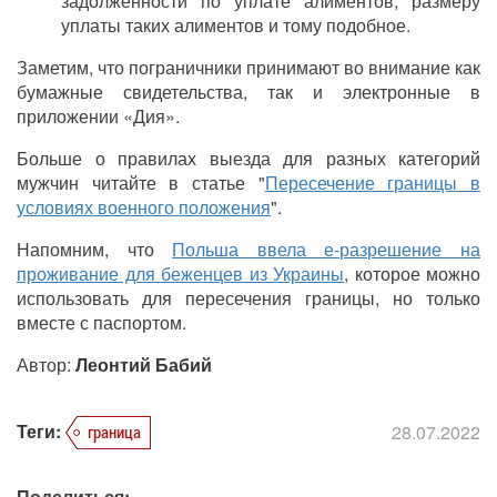
задолженности по уплате алиментов, размеру
уплаты таких алиментов и тому подобное.
Заметим, что пограничники принимают во внимание как
бумажные свидетельства, так и электронные в
приложении «Дия».
Больше о правилах выезда для разных категорий
мужчин читайте в статье "
Пересечение границы в
условиях военного положения
".
Напомним, что
Польша ввела е-разрешение на
проживание для беженцев из Украины
, которое можно
использовать для пересечения границы, но только
вместе с паспортом.
Автор:
Леонтий Бабий
Теги:
28.07.2022
граница
Поделиться: