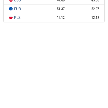
EUR
51.37
52.07
PLZ
12.12
12.12