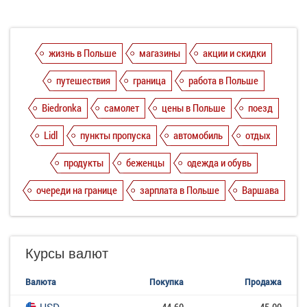
жизнь в Польше
магазины
акции и скидки
путешествия
граница
работа в Польше
Biedronka
самолет
цены в Польше
поезд
Lidl
пункты пропуска
автомобиль
отдых
продукты
беженцы
одежда и обувь
очереди на границе
зарплата в Польше
Варшава
Курсы валют
Валюта
Покупка
Продажа
USD
44.60
45.00