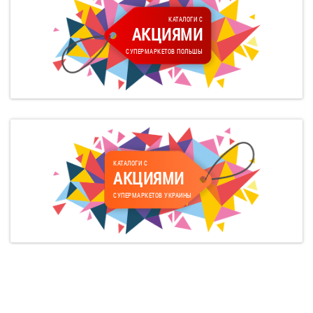
КАТАЛОГИ С
АКЦИЯМИ
СУПЕРМАРКЕТОВ ПОЛЬШЫ
КАТАЛОГИ С
АКЦИЯМИ
СУПЕРМАРКЕТОВ УКРАИНЫ