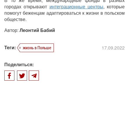
В то же время, международные фонды в разных
городах открывают
интеграционные центры
, которые
помогут беженцам адаптироваться к жизни в польском
обществе.
Автор:
Леонтий Бабий
Теги:
17.09.2022
жизнь в Польше
Поделиться: