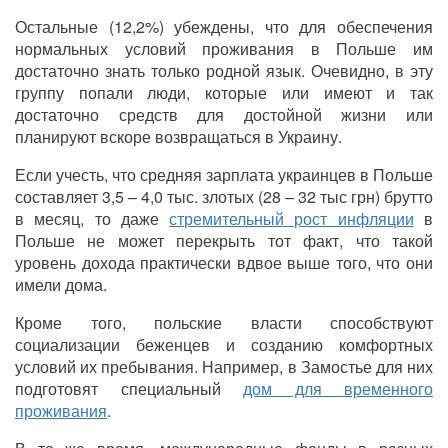
Остальные (12,2%) убеждены, что для обеспечения
нормальных условий проживания в Польше им
достаточно знать только родной язык. Очевидно, в эту
группу попали люди, которые или имеют и так
достаточно средств для достойной жизни или
планируют вскоре возвращаться в Украину.
Если учесть, что средняя зарплата украинцев в Польше
составляет 3,5 – 4,0 тыс. злотых (28 – 32 тыс грн) брутто
в месяц, то даже
стремительный рост инфляции
в
Польше не может перекрыть тот факт, что такой
уровень дохода практически вдвое выше того, что они
имели дома.
Кроме того, польские власти способствуют
социализации беженцев и созданию комфортных
условий их пребывания. Например, в Замостье для них
подготовят специальный
дом для временного
проживания
.