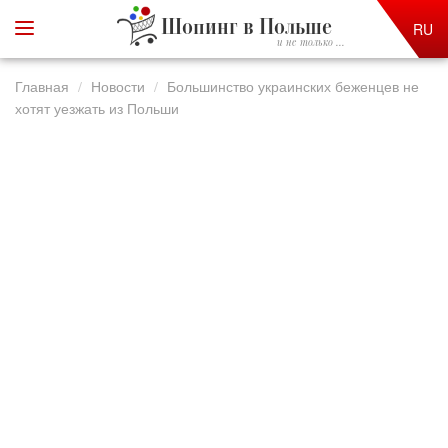
Шопинг в Польше
RU
и не только ...
Главная
Новости
Большинство украинских беженцев не
хотят уезжать из Польши