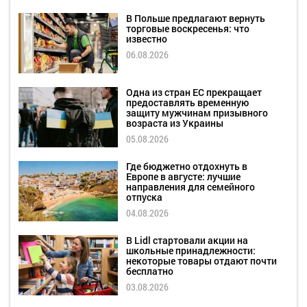
В Польше предлагают вернуть
торговые воскресенья: что
известно
06.08.2026
Одна из стран ЕС прекращает
предоставлять временную
защиту мужчинам призывного
возраста из Украины
05.08.2026
Где бюджетно отдохнуть в
Европе в августе: лучшие
направления для семейного
отпуска
04.08.2026
В Lidl стартовали акции на
школьные принадлежности:
некоторые товары отдают почти
бесплатно
03.08.2026