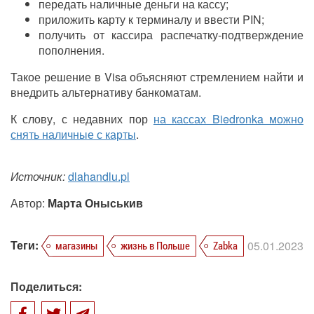
передать наличные деньги на кассу;
приложить карту к терминалу и ввести PIN;
получить от кассира распечатку-подтверждение
пополнения.
Такое решение в
Visa
объясняют стремлением найти и
внедрить альтернативу банкоматам.
К слову, с недавних пор
на кассах Biedronka можно
снять наличные с карты
.
Источник:
dlahandlu.pl
Автор:
Марта Оныськив
Теги:
05.01.2023
магазины
жизнь в Польше
Zabka
Поделиться: