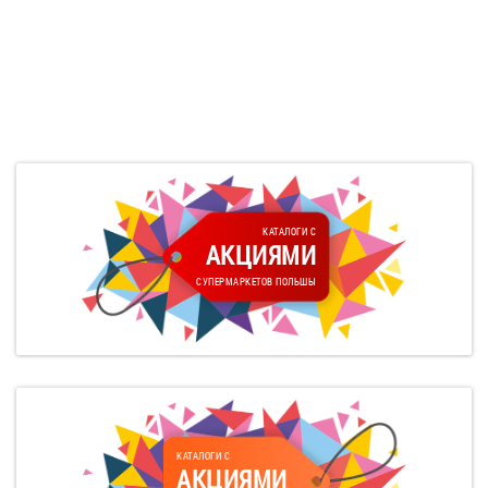
КАТАЛОГИ С
АКЦИЯМИ
СУПЕРМАРКЕТОВ ПОЛЬШЫ
КАТАЛОГИ С
АКЦИЯМИ