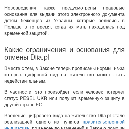
Нововведения также предусмотрены правовые
основания для выдачи этого электронного документа
детям беженцев из Украины, которые родились в
Польше в то время, когда их мать находилась под
временной защитой.
Какие ограничения и основания для
отмены Diia.pl
Вместе с тем, в Законе теперь прописаны нормы, из-за
которых цифровой вид на жительство может стать
недействительным.
В частности, это произойдет, если человек потеряет
статус PESEL UKR или получит временную защиту в
другой стране ЕС.
Введение цифрового вида на жительство Diia.pl стало
реализацией одного из пунктов
правительственной
инициативы
по внесению изменений в Закон о помощи