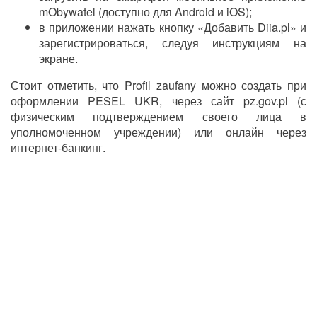
mObywatel (доступно для Android и iOS);
в приложении нажать кнопку «Добавить Diia.pl» и
зарегистрироваться, следуя инструкциям на
экране.
Стоит отметить, что Profil zaufany можно создать при
оформлении PESEL UKR, через сайт pz.gov.pl (с
физическим подтверждением своего лица в
уполномоченном учреждении) или онлайн через
интернет-банкинг.