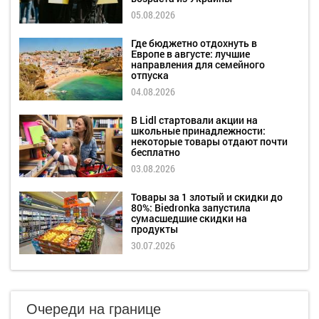
05.08.2026
Где бюджетно отдохнуть в
Европе в августе: лучшие
направления для семейного
отпуска
04.08.2026
В Lidl стартовали акции на
школьные принадлежности:
некоторые товары отдают почти
бесплатно
03.08.2026
Товары за 1 злотый и скидки до
80%: Biedronka запустила
сумасшедшие скидки на
продукты
30.07.2026
Очереди на границе