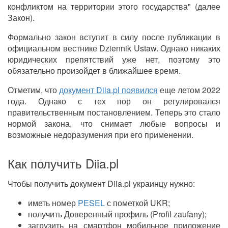
конфликтом на территории этого государства" (далее
Закон).
Формально закон вступит в силу после публикации в
официальном вестнике Dziennik Ustaw. Однако никаких
юридических препятствий уже нет, поэтому это
обязательно произойдет в ближайшее время.
Отметим, что
документ Diia.pl появился
еще летом 2022
года. Однако с тех пор он регулировался
правительственным постановлением. Теперь это стало
нормой закона, что снимает любые вопросы и
возможные недоразумения при его применении.
Как получить Diia.pl
Чтобы получить документ Diia.pl украинцу нужно:
иметь номер
PESEL
с пометкой UKR;
получить Доверенный профиль (Profil zaufany);
загрузить на смартфон мобильное приложение