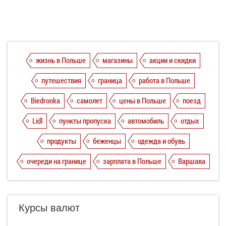
жизнь в Польше
магазины
акции и скидки
путешествия
граница
работа в Польше
Biedronka
самолет
цены в Польше
поезд
Lidl
пункты пропуска
автомобиль
отдых
продукты
беженцы
одежда и обувь
очереди на границе
зарплата в Польше
Варшава
Курсы валют