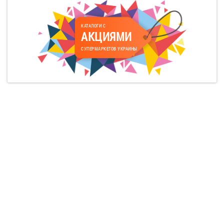
КАТАЛОГИ С
АКЦИЯМИ
СУПЕРМАРКЕТОВ УКРАИНЫ