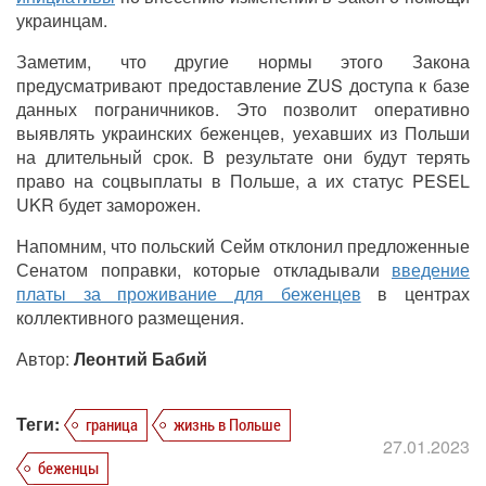
украинцам.
Заметим, что другие нормы этого Закона
предусматривают предоставление ZUS доступа к базе
данных пограничников. Это позволит оперативно
выявлять украинских беженцев, уехавших из Польши
на длительный срок. В результате они будут терять
право на соцвыплаты в Польше, а их статус PESEL
UKR будет заморожен.
Напомним, что польский Сейм отклонил предложенные
Сенатом поправки, которые откладывали
введение
платы за проживание для беженцев
в центрах
коллективного размещения.
Автор:
Леонтий Бабий
Теги:
граница
жизнь в Польше
27.01.2023
беженцы