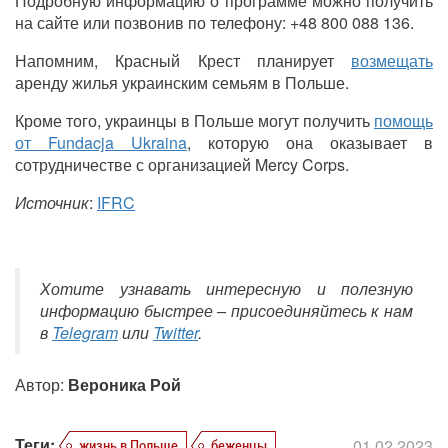
Подробную информацию о программе можно получить
на сайте или позвонив по телефону: +48 800 088 136.
Напомним, Красный Крест планирует
возмещать
аренду жилья украинским семьям в Польше.
Кроме того, украинцы в Польше могут получить
помощь
от Fundacja Ukraina
, которую она оказывает в
сотрудничестве с организацией Mercy Corps.
Источник
:
IFRC
Хотите узнавать интересную и полезную
информацию быстрее – присоединяйтесь к нам
в
Telegram
или
Twitter
.
Автор:
Вероника Рой
Теги:
01.02.2023
жизнь в Польше
беженцы