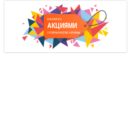
КАТАЛОГИ С
АКЦИЯМИ
СУПЕРМАРКЕТОВ УКРАИНЫ