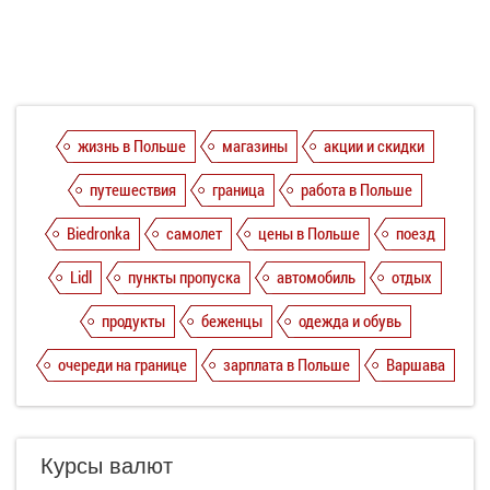
жизнь в Польше
магазины
акции и скидки
путешествия
граница
работа в Польше
Biedronka
самолет
цены в Польше
поезд
Lidl
пункты пропуска
автомобиль
отдых
продукты
беженцы
одежда и обувь
очереди на границе
зарплата в Польше
Варшава
Курсы валют