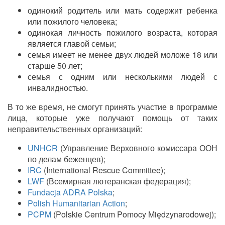
одинокий родитель или мать содержит ребенка
или пожилого человека;
одинокая личность пожилого возраста, которая
является главой семьи;
семья имеет не менее двух людей моложе 18 или
старше 50 лет;
семья с одним или несколькими людей с
инвалидностью.
В то же время, не смогут принять участие в программе
лица, которые уже получают помощь от таких
неправительственных организаций:
UNHCR
(Управление Верховного комиссара ООН
по делам беженцев);
IRC
(International Rescue Committee);
LWF
(Всемирная лютеранская федерация);
Fundacja ADRA Polska
;
Polish Humanitarian Action
;
PCPM
(Polskie Centrum Pomocy Międzynarodowej);