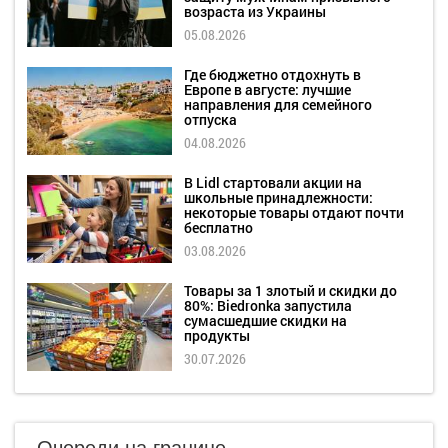
возраста из Украины
05.08.2026
Где бюджетно отдохнуть в
Европе в августе: лучшие
направления для семейного
отпуска
04.08.2026
В Lidl стартовали акции на
школьные принадлежности:
некоторые товары отдают почти
бесплатно
03.08.2026
Товары за 1 злотый и скидки до
80%: Biedronka запустила
сумасшедшие скидки на
продукты
30.07.2026
Очереди на границе