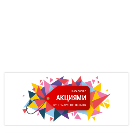
КАТАЛОГИ С
АКЦИЯМИ
СУПЕРМАРКЕТОВ ПОЛЬШЫ