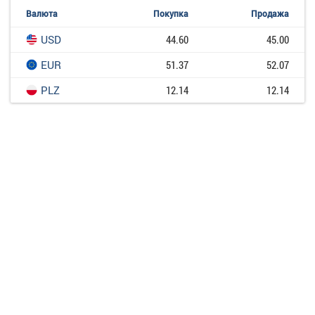
Валюта
Покупка
Продажа
USD
44.60
45.00
EUR
51.37
52.07
PLZ
12.14
12.14