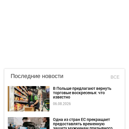
Последние новости
ВСЕ
В Польше предлагают вернуть
торговые воскресенья: что
известно
06.08.2026
Одна из стран ЕС прекращает
предоставлять временную
защиту мужчинам призывного