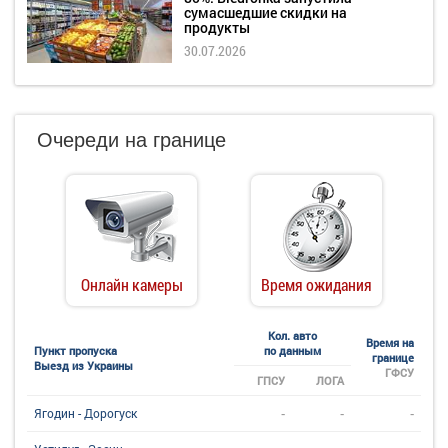
сумасшедшие скидки на
продукты
30.07.2026
Очереди на границе
Онлайн камеры
Время ожидания
Кол. авто
Время на
Пункт пропуска
по данным
границе
Выезд из Украины
ГФСУ
ГПСУ
ЛОГА
-
-
-
Ягодин - Дорогуск