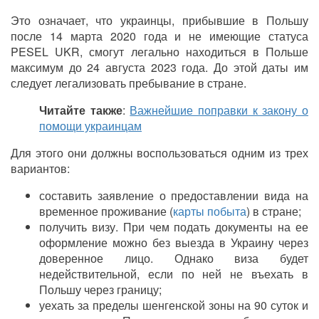
Это означает, что украинцы, прибывшие в Польшу
после 14 марта 2020 года и не имеющие статуса
PESEL UKR, смогут легально находиться в Польше
максимум до 24 августа 2023 года. До этой даты им
следует легализовать пребывание в стране.
Читайте также
:
Важнейшие поправки к закону о
помощи украинцам
Для этого они должны воспользоваться одним из трех
вариантов:
составить заявление о предоставлении вида на
временное проживание (
карты побыта
) в стране;
получить визу. При чем подать документы на ее
оформление можно без выезда в Украину через
доверенное лицо. Однако виза будет
недействительной, если по ней не въехать в
Польшу через границу;
уехать за пределы шенгенской зоны на 90 суток и