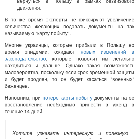
вернуться в Польшу в рамках безвизового
движения.
В то же время эксперты не фиксируют увеличение
количества желающих подавать документы на так
называемую "карту побыту".
Многие украинцы, которые прибыли в Польшу во
время эпидемии, ожидают
новых изменений в
законодательство
, которые позволят им легально
находиться и дальше. Однако такая возможность
маловероятна, поскольку если срок временной защиты
и будет продлен, то он будет касаться "военных"
беженцев.
Напомним, при
потере карты побыту
документы на ее
восстановление необходимо принести в уженд в
течение 14 дней.
Хотите узнавать интересную и полезную