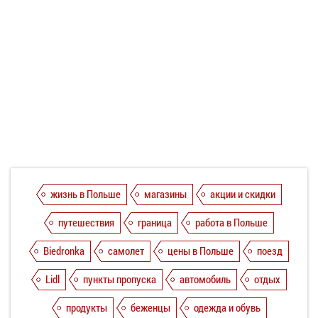
жизнь в Польше
магазины
акции и скидки
путешествия
граница
работа в Польше
Biedronka
самолет
цены в Польше
поезд
Lidl
пункты пропуска
автомобиль
отдых
продукты
беженцы
одежда и обувь