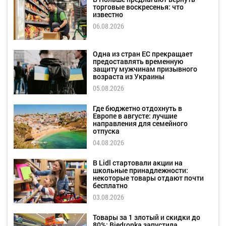
торговые воскресенья: что
известно
06.08.2026
Одна из стран ЕС прекращает
предоставлять временную
защиту мужчинам призывного
возраста из Украины
05.08.2026
Где бюджетно отдохнуть в
Европе в августе: лучшие
направления для семейного
отпуска
04.08.2026
В Lidl стартовали акции на
школьные принадлежности:
некоторые товары отдают почти
бесплатно
03.08.2026
Товары за 1 злотый и скидки до
80%: Biedronka запустила