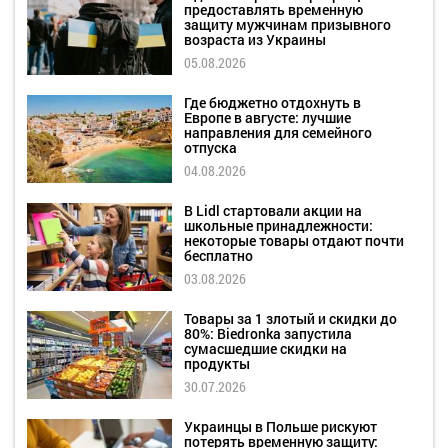
предоставлять временную
защиту мужчинам призывного
возраста из Украины
05.08.2026
Где бюджетно отдохнуть в
Европе в августе: лучшие
направления для семейного
отпуска
04.08.2026
В Lidl стартовали акции на
школьные принадлежности:
некоторые товары отдают почти
бесплатно
03.08.2026
Товары за 1 злотый и скидки до
80%: Biedronka запустила
сумасшедшие скидки на
продукты
30.07.2026
Украинцы в Польше рискуют
потерять временную защиту: