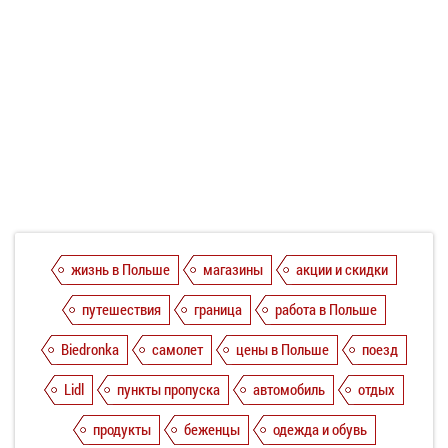
жизнь в Польше
магазины
акции и скидки
путешествия
граница
работа в Польше
Biedronka
самолет
цены в Польше
поезд
Lidl
пункты пропуска
автомобиль
отдых
продукты
беженцы
одежда и обувь