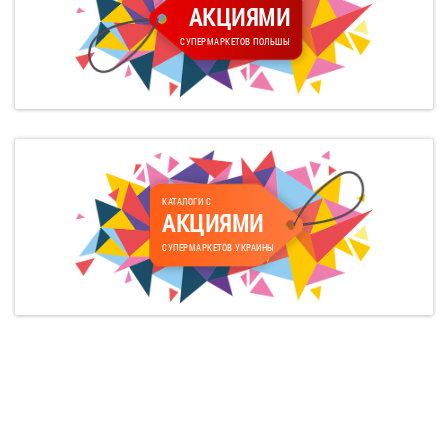
АКЦИЯМИ
СУПЕРМАРКЕТОВ ПОЛЬШЫ
КАТАЛОГИ С
АКЦИЯМИ
СУПЕРМАРКЕТОВ УКРАИНЫ