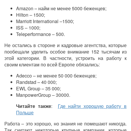
Amazon – найм не менее 5000 беженцев;
Hilton – 1500;
Marriott International –1500;
ISS – 1000;
Teleperformance – 500.
Не остались в стороне и кадровые агентства, которые
пообещали уделить особое внимание 152 тысячам из
этой категории. В частности, устроить на работу к
своим клиентам по всей Европе обязались:
Adecco – не менее 50 000 беженцев;
Randstad – 40 000;
EWL Group – 35 000;
ManpowerGroup – 30000.
Читайте также
:
Где найти хорошую работу в
Польше
Работа – это хорошо, но знания не помешают никогда.
Так считают некоторые крупные компании, которые