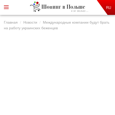
Шопинг в Польше
RU
и не только ...
Главная
Новости
Международные компании будут брать
на работу украинских беженцев