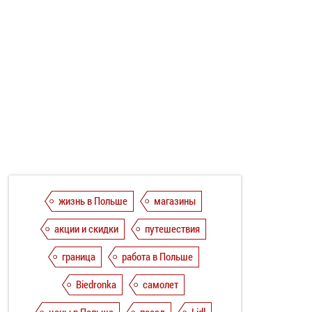
жизнь в Польше
магазины
акции и скидки
путешествия
граница
работа в Польше
Biedronka
самолет