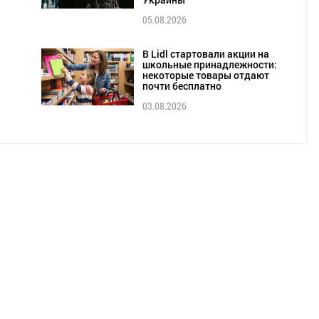
05.08.2026
В Lidl стартовали акции на
школьные принадлежности:
некоторые товары отдают
почти бесплатно
03.08.2026