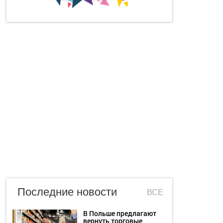
Последние новости
ВСЕ
В Польше предлагают
вернуть торговые