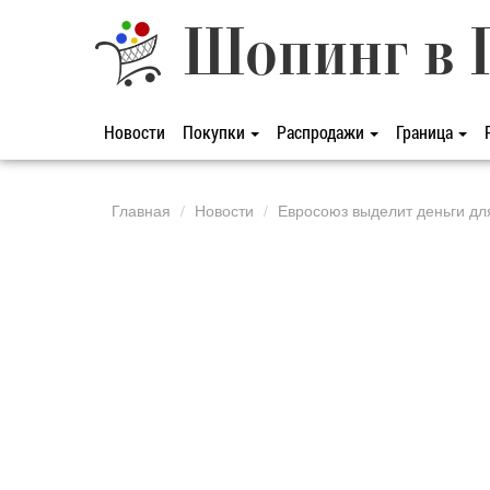
Шопинг в 
Новости
Покупки
Распродажи
Граница
Главная
Новости
Евросоюз выделит деньги дл