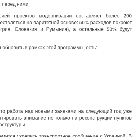
 перед ними.
сией проектов модернизации составляет более 200
ествляться на паритетной основе: 50% расходов покроют
нгрия, Словакия и Румыния), а остальные 50% будут
 обновить в рамках этой программы, есть:
что работа над новыми заявками на следующий год уже
нтировать внимание не только на реконструкции пунктов
аструктуры.
ремится укрепить транспортное сообщение с Украиной. В