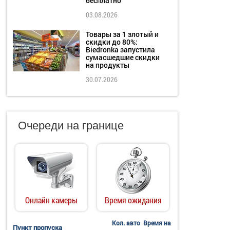
бесплатно
03.08.2026
Товары за 1 злотый и
скидки до 80%:
Biedronka запустила
сумасшедшие скидки
на продукты
30.07.2026
Очереди на границе
Онлайн камеры
Время ожидания
Кол. авто
Время на
Пункт пропуска