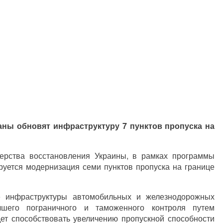
аны обновят инфраструктуру 7 пунктов пропуска на
ерства восстановления Украины, в рамках программы
уется модернизация семи пунктов пропуска на границе
е инфраструктуры автомобильных и железнодорожных
чшего пограничного и таможенного контроля путем
дет способствовать увеличению пропускной способности