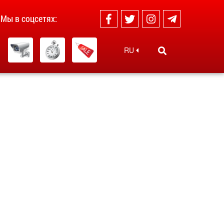
Мы в соцсетях:
RU