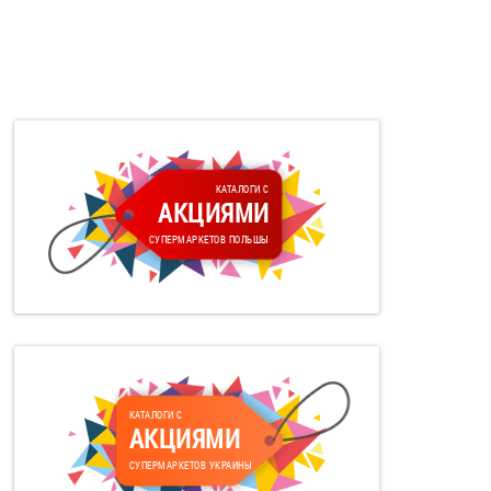
КАТАЛОГИ С
АКЦИЯМИ
СУПЕРМАРКЕТОВ ПОЛЬШЫ
КАТАЛОГИ С
АКЦИЯМИ
СУПЕРМАРКЕТОВ УКРАИНЫ