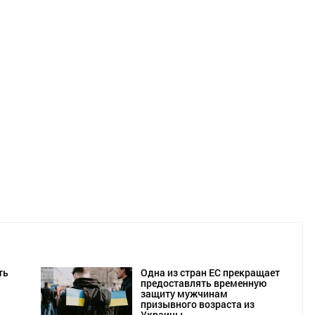
ть
Одна из стран ЕС прекращает
предоставлять временную
защиту мужчинам
призывного возраста из
Украины