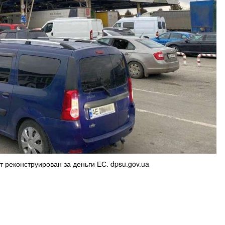
т реконструирован за деньги ЕС. dpsu.gov.ua