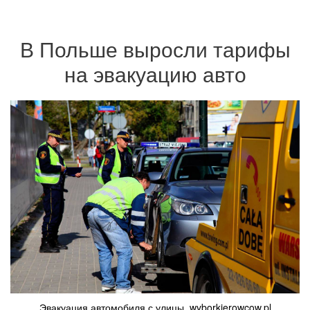
В Польше выросли тарифы
на эвакуацию авто
Эвакуация автомобиля с улицы. wyborkierowcow.pl