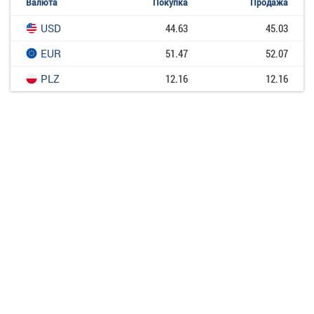
Валюта
Покупка
Продажа
USD
44.63
45.03
EUR
51.47
52.07
PLZ
12.16
12.16