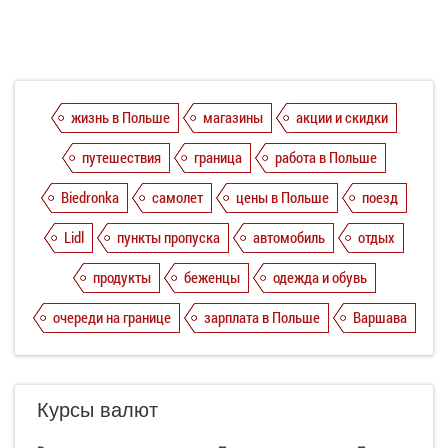
жизнь в Польше
магазины
акции и скидки
путешествия
граница
работа в Польше
Biedronka
самолет
цены в Польше
поезд
Lidl
пункты пропуска
автомобиль
отдых
продукты
беженцы
одежда и обувь
очереди на границе
зарплата в Польше
Варшава
Курсы валют