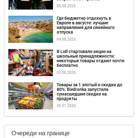
05.08.2026
Где бюджетно отдохнуть в
Европе в августе: лучшие
направления для семейного
отпуска
04.08.2026
В Lidl стартовали акции на
школьные принадлежности:
некоторые товары отдают почти
бесплатно
03.08.2026
Товары за 1 злотый и скидки до
80%: Biedronka запустила
сумасшедшие скидки на
продукты
30.07.2026
Очереди на границе