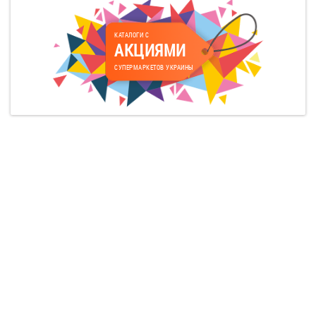
КАТАЛОГИ С
АКЦИЯМИ
СУПЕРМАРКЕТОВ УКРАИНЫ