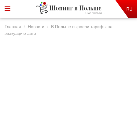
Шопинг в Польше
RU
и не только ...
Главная
Новости
В Польше выросли тарифы на
эвакуацию авто