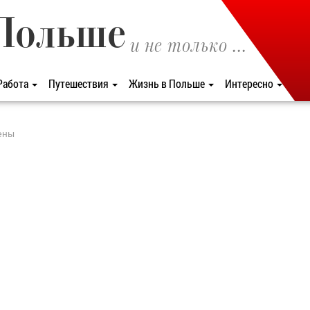
Польше
и не только ...
Работа
Путешествия
Жизнь в Польше
Интересно
ены