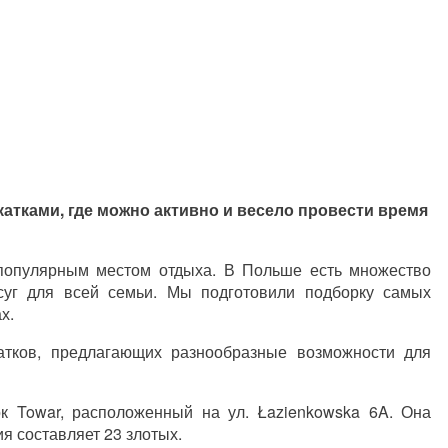
катками, где можно активно и весело провести время
 популярным местом отдыха. В Польше есть множество
суг для всей семьи. Мы подготовили подборку самых
х.
атков, предлагающих разнообразные возможности для
к Towar, расположенный на ул. Łazienkowska 6A. Она
ия составляет 23 злотых.