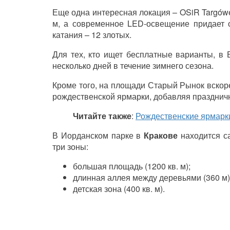
Еще одна интересная локация – OSiR Targówek
м, а современное LED-освещение придает 
катания – 12 злотых.
Для тех, кто ищет бесплатные варианты, в 
несколько дней в течение зимнего сезона.
Кроме того, на площади Старый Рынок вскоре
рождественской ярмарки, добавляя празднич
Читайте также
:
Рождественские ярмарк
В Иорданском парке в
Кракове
находится с
три зоны:
большая площадь (1200 кв. м);
длинная аллея между деревьями (360 м)
детская зона (400 кв. м).