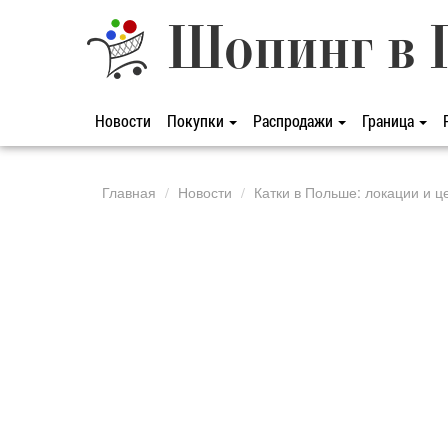
Шопинг в 
Новости
Покупки
Распродажи
Граница
Главная
Новости
Катки в Польше: локации и ц