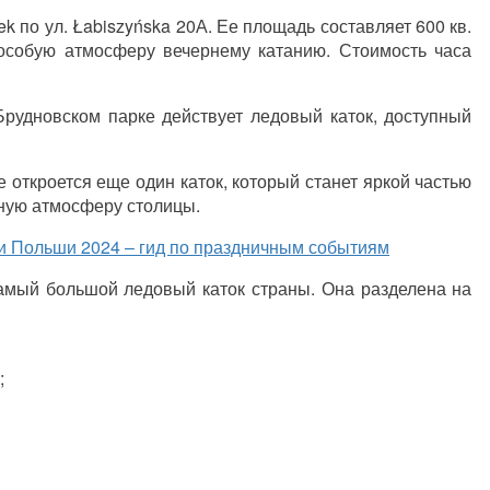
 по ул. Łabiszyńska 20А. Ее площадь составляет 600 кв.
особую атмосферу вечернему катанию. Стоимость часа
Брудновском парке действует ледовый каток, доступный
 откроется еще один каток, который станет яркой частью
ную атмосферу столицы.
и Польши 2024 – гид по праздничным событиям
амый большой ледовый каток страны. Она разделена на
;