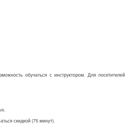
озможность обучаться с инструктором. Для посетителей
ых.
ться скидкой (75 минут).