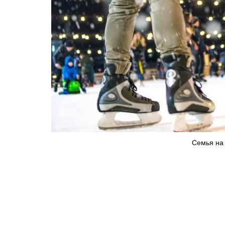
​Семья на