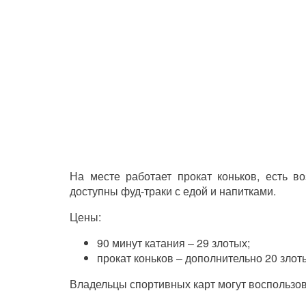
На месте работает прокат коньков, есть в
доступны фуд-траки с едой и напитками.
Цены:
90 минут катания – 29 злотых;
прокат коньков – дополнительно 20 злот
Владельцы спортивных карт могут воспользова