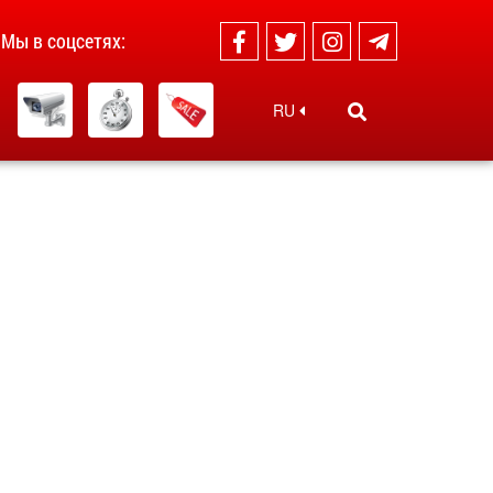
Мы в соцсетях:
RU