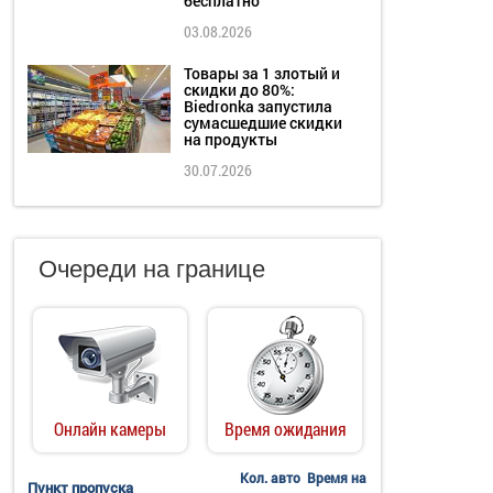
бесплатно
03.08.2026
Товары за 1 злотый и
скидки до 80%:
Biedronka запустила
сумасшедшие скидки
на продукты
30.07.2026
Очереди на границе
Онлайн камеры
Время ожидания
Кол. авто
Время на
Пункт пропуска