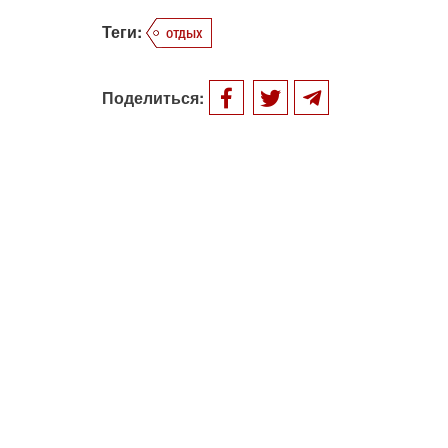
Теги:
отдых
Поделиться: