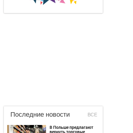
Последние новости
ВСЕ
В Польше предлагают
вернуть торговые