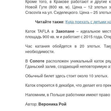
Кроме того, в Кракове работают и другие к
Новой Гуте (800 кв. м). Цена – 12 злотых 
Cracovia на ул. Сиделецкого. Цена – 25 злотых
Читайте также
:
Куда поехать с детьми 
Каток TAFLA в
Закопане
– идеальное мест
площадь 900 кв. м и работает с 2015 года. О
Час катания обойдется в 20 злотых. Так
необходимости.
В
Сопоте
расположен уникальный каток ря
Гданьский залив, создающий неповторимую а
Обычный билет здесь стоит около 10 злотых.
Каток откроется 6 декабря, что делает его пр
Напомним, в Польше работники имеют право
Автор:
Вероника Рой