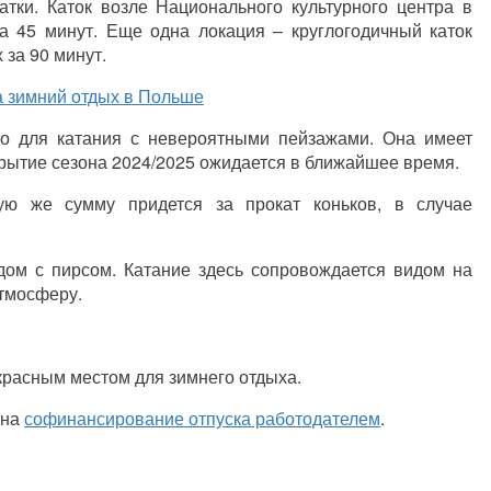
атки. Каток возле Национального культурного центра в
за 45 минут. Еще одна локация – круглогодичный каток
 за 90 минут.
на зимний отдых в Польше
о для катания с невероятными пейзажами. Она имеет
ткрытие сезона 2024/2025 ожидается в ближайшее время.
ую же сумму придется за прокат коньков, в случае
дом с пирсом. Катание здесь сопровождается видом на
тмосферу.
екрасным местом для зимнего отдыха.
 на
софинансирование отпуска работодателем
.