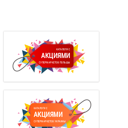
КАТАЛОГИ С
АКЦИЯМИ
СУПЕРМАРКЕТОВ ПОЛЬШЫ
КАТАЛОГИ С
АКЦИЯМИ
СУПЕРМАРКЕТОВ УКРАИНЫ