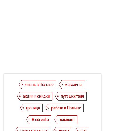
жизнь в Польше
магазины
акции и скидки
путешествия
граница
работа в Польше
Biedronka
самолет