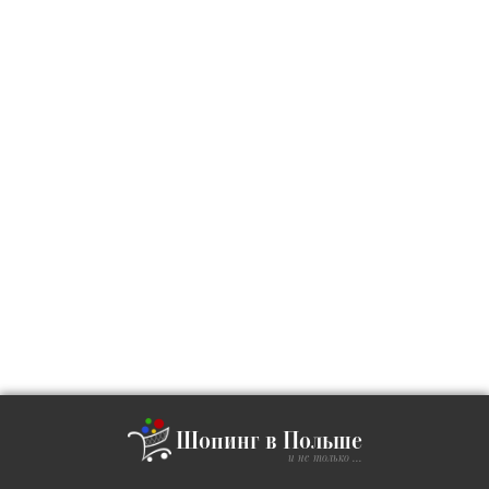
Шопинг в Польше
и не только ...