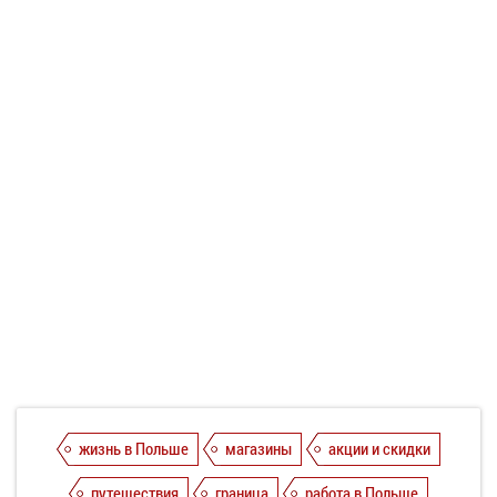
жизнь в Польше
магазины
акции и скидки
путешествия
граница
работа в Польше