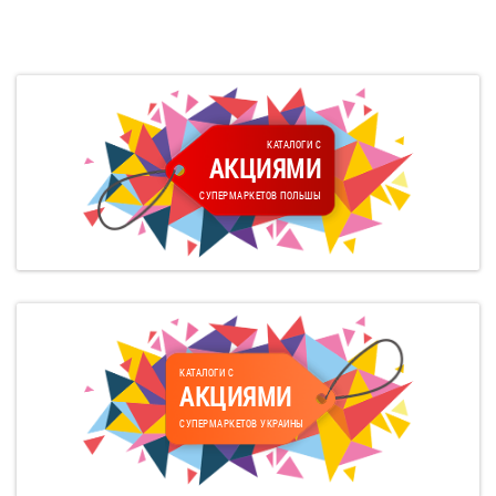
КАТАЛОГИ С
АКЦИЯМИ
СУПЕРМАРКЕТОВ ПОЛЬШЫ
КАТАЛОГИ С
АКЦИЯМИ
СУПЕРМАРКЕТОВ УКРАИНЫ