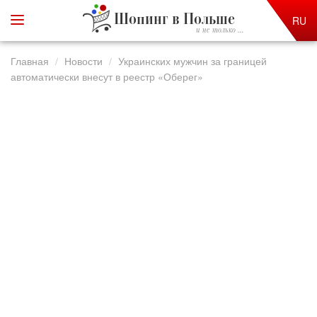
Шопинг в Польше
RU
и не только ...
Главная
Новости
Украинских мужчин за границей
автоматически внесут в реестр «Оберег»