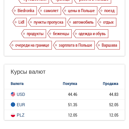
Biedronka
самолет
цены в Польше
поезд
Lidl
пункты пропуска
автомобиль
отдых
продукты
беженцы
одежда и обувь
очереди на границе
зарплата в Польше
Варшава
Курсы валют
Валюта
Покупка
Продажа
USD
44.46
44.83
EUR
51.35
52.05
PLZ
12.05
12.05