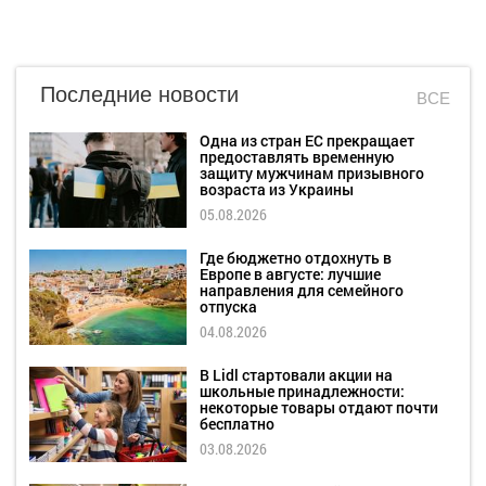
Последние новости
ВСЕ
Одна из стран ЕС прекращает
предоставлять временную
защиту мужчинам призывного
возраста из Украины
05.08.2026
Где бюджетно отдохнуть в
Европе в августе: лучшие
направления для семейного
отпуска
04.08.2026
В Lidl стартовали акции на
школьные принадлежности:
некоторые товары отдают почти
бесплатно
03.08.2026