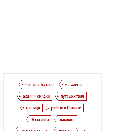
жизнь в Польше
магазины
акции и скидки
путешествия
граница
работа в Польше
Biedronka
самолет