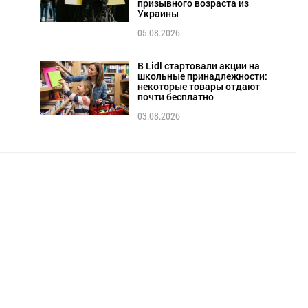
призывного возраста из
Украины
05.08.2026
В Lidl стартовали акции на
школьные принадлежности:
некоторые товары отдают
почти бесплатно
03.08.2026