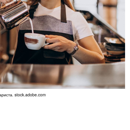
риста. stock.adobe.com