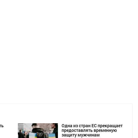
ть
Одна из стран ЕС прекращает
предоставлять временную
защиту мужчинам