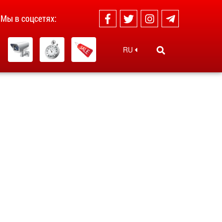
Мы в соцсетях:
RU