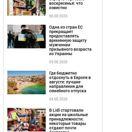
воскресенья: что
известно
06.08.2026
Одна из стран ЕС
прекращает
предоставлять
временную защиту
мужчинам
призывного возраста
из Украины
05.08.2026
Где бюджетно
отдохнуть в Европе в
августе: лучшие
направления для
семейного отпуска
04.08.2026
В Lidl стартовали
акции на школьные
принадлежности:
некоторые товары
отдают почти