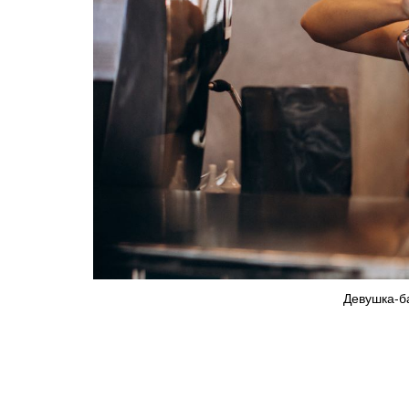
Девушка-ба