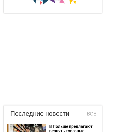
Последние новости
ВСЕ
В Польше предлагают
вернуть торговые