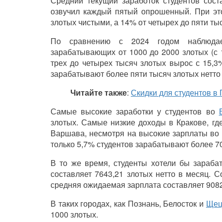
Средний текущий заработок студентов сост
озвучил каждый пятый опрошенный. При это
злотых чистыми, а 14% от четырех до пяти ты
По сравнению с 2024 годом наблюдаетс
зарабатывающих от 1000 до 2000 злотых (с 
трех до четырех тысяч злотых вырос с 15,3
зарабатывают более пяти тысяч злотых нетто
Читайте также
:
Скидки для студентов в 
Самые высокие заработки у студентов во
злотых. Самые низкие доходы в Кракове, гд
Варшава, несмотря на высокие зарплаты во м
только 5,7% студентов зарабатывают более 70
В то же время, студенты хотели бы зараба
составляет 7643,21 злотых нетто в месяц. 
средняя ожидаемая зарплата составляет 9082,7
В таких городах, как Познань, Белосток и
Щец
1000 злотых.