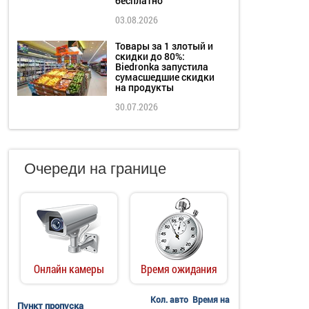
бесплатно
03.08.2026
Товары за 1 злотый и
скидки до 80%:
Biedronka запустила
сумасшедшие скидки
на продукты
30.07.2026
Очереди на границе
Онлайн камеры
Время ожидания
Кол. авто
Время на
Пункт пропуска