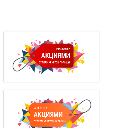
КАТАЛОГИ С
АКЦИЯМИ
СУПЕРМАРКЕТОВ ПОЛЬШЫ
КАТАЛОГИ С
АКЦИЯМИ
СУПЕРМАРКЕТОВ УКРАИНЫ