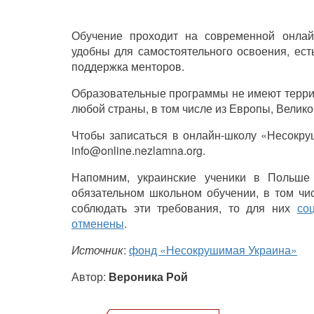
Обучение проходит на современной онлайн
удобны для самостоятельного освоения, ест
поддержка менторов.
Образовательные программы не имеют терр
любой страны, в том числе из Европы, Велик
Чтобы записаться в онлайн-школу
«Несокру
info@online.nezlamna.org.
Напомним, украинские ученики в Польш
обязательном школьном обучении, в том чи
соблюдать эти требования, то для них
со
отменены
.
Источник
:
фонд «Несокрушимая Украина»
Автор:
Вероника Рой