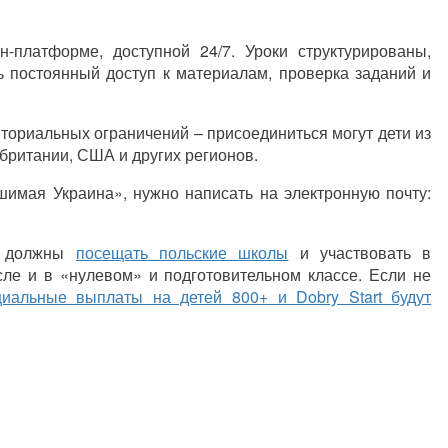
-платформе, доступной 24/7. Уроки структурированы,
ь постоянный доступ к материалам, проверка заданий и
иториальных ограничений
–
присоединиться могут дети из
обритании, США и других регионов.
шимая Украина»
, нужно написать на электронную почту:
е должны
посещать польские школы
и участвовать в
сле и в «нулевом» и подготовительном классе. Если не
циальные выплаты на детей 800+ и Dobry Start будут