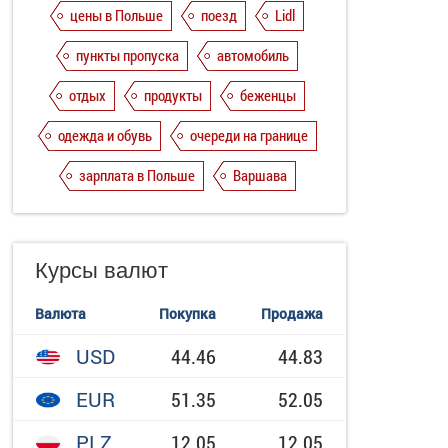
цены в Польше
поезд
Lidl
пункты пропуска
автомобиль
отдых
продукты
беженцы
одежда и обувь
очереди на границе
зарплата в Польше
Варшава
Курсы валют
Валюта
Покупка
Продажа
USD
44.46
44.83
EUR
51.35
52.05
PLZ
12.05
12.05