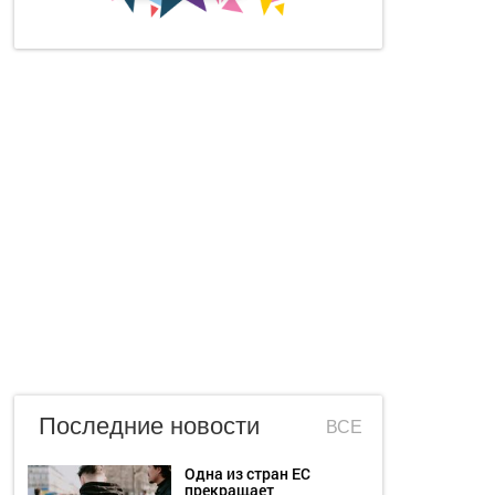
Последние новости
ВСЕ
Одна из стран ЕС
прекращает