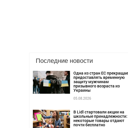
Последние новости
Одна из стран ЕС прекращае
предоставлять временную
защиту мужчинам
призывного возраста из
Украины
05.08.2026
В Lidl стартовали акции на
школьные принадлежности:
некоторые товары отдают
почти бесплатно