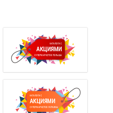
КАТАЛОГИ С
АКЦИЯМИ
СУПЕРМАРКЕТОВ ПОЛЬШЫ
КАТАЛОГИ С
АКЦИЯМИ
СУПЕРМАРКЕТОВ УКРАИНЫ