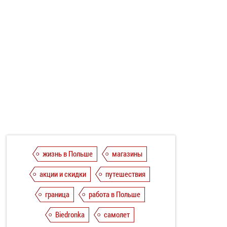
жизнь в Польше
магазины
акции и скидки
путешествия
граница
работа в Польше
Biedronka
самолет