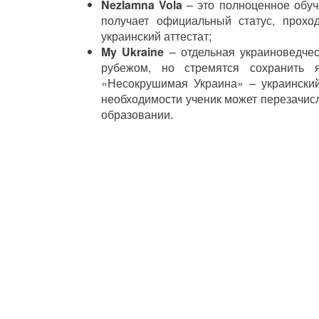
Nezlamna Vola
–
это полноценное обуч
получает официальный статус, прохо
украинский аттестат;
My Ukraine
–
отдельная украиноведчес
рубежом, но стремятся сохранить 
«Несокрушимая Украина»
– украинский
необходимости ученик может перезачисл
образовании.