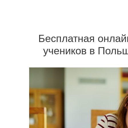
Бесплатная онлай
учеников в Польш