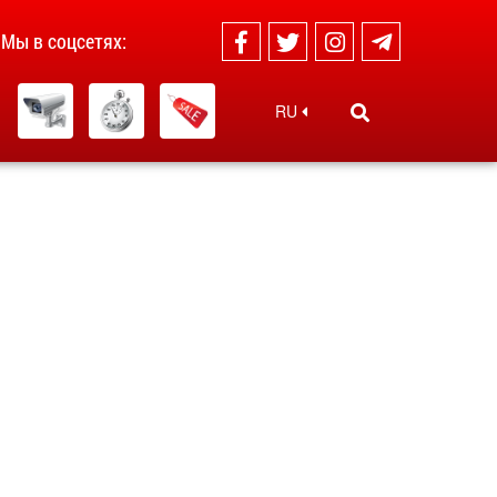
Мы в соцсетях:
RU