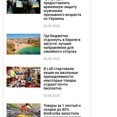
предоставлять
временную защиту
мужчинам
призывного возраста
из Украины
05.08.2026
Где бюджетно
отдохнуть в Европе в
августе: лучшие
направления для
семейного отпуска
04.08.2026
В Lidl стартовали
акции на школьные
принадлежности:
некоторые товары
отдают почти
бесплатно
03.08.2026
Товары за 1 злотый и
скидки до 80%:
Biedronka запустила