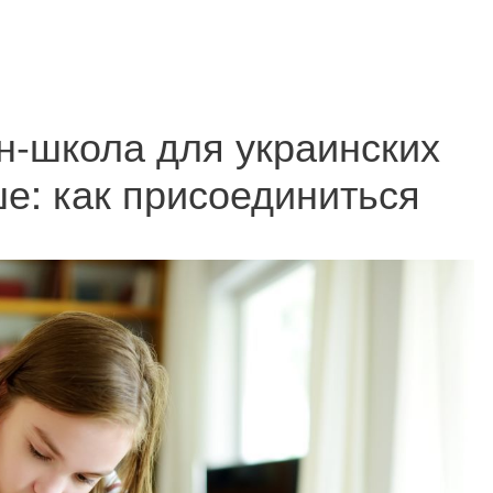
н-школа для украинских
е: как присоединиться