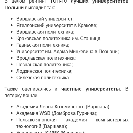
В целом рейтинг
ТОП-10 лучших университетов
Польши
выглядит так:
Варшавский университет;
Ягеллонский университет в Кракове;
Варшавская политехника;
Краковская политехника им. Сташиця;
Гданьская политехника;
Университет им. Адама Мицкевича в Познани;
Вроцлавская политехника;
Познанская политехника;
Лодзинская политехника;
Силезская политехника.
Также оценивались и
частные университеты
. В
пятерку вошли:
Академия Леона Козьминского (Варшава);
Академия WSB (Домброва Гурнича);
Польско-японская академия компьютерных
технологий (Варшава);
Университет SWPS (Варшава);