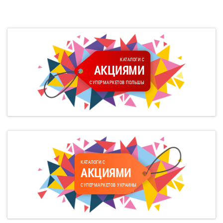
КАТАЛОГИ С
АКЦИЯМИ
СУПЕРМАРКЕТОВ ПОЛЬШЫ
КАТАЛОГИ С
АКЦИЯМИ
СУПЕРМАРКЕТОВ УКРАИНЫ