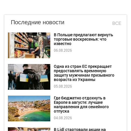
Последние новости
ВСЕ
В Польше предлагают вернуть
торговые воскресенья: что
известно
06.08.2026
Одна из стран ЕС прекращает
предоставлять временную
защиту мужчинам призывного
возраста из Украины
05.08.2026
Где бюджетно отдохнуть в
Европе в августе: лучшие
направления для семейного
отпуска
04.08.2026
В Lidl стартовали акции на