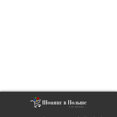
Шопинг в Польше
и не только ...