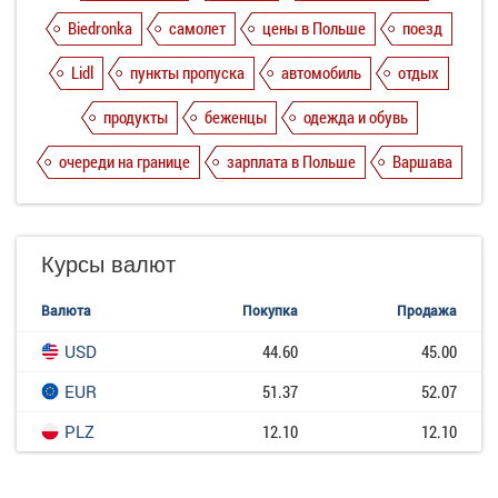
Biedronka
самолет
цены в Польше
поезд
Lidl
пункты пропуска
автомобиль
отдых
продукты
беженцы
одежда и обувь
очереди на границе
зарплата в Польше
Варшава
Курсы валют
Валюта
Покупка
Продажа
USD
44.60
45.00
EUR
51.37
52.07
PLZ
12.10
12.10