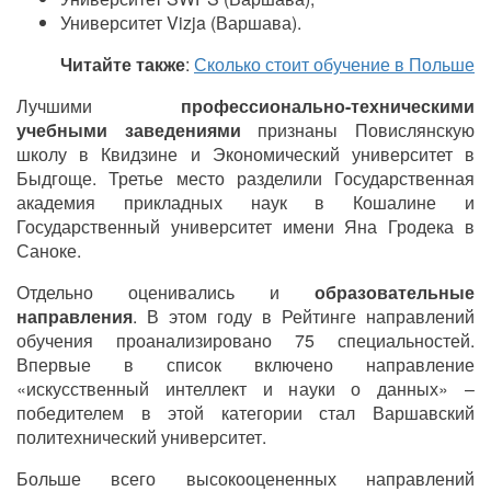
Университет Vizja (Варшава).
Читайте также
:
Сколько стоит обучение в Польше
Лучшими
профессионально-техническими
учебн
ыми
заведениями
признаны Повислянскую
школу в Квидзине и Экономический университет в
Быдгоще. Третье место разделили Государственная
академия прикладных наук в Кошалине и
Государственный университет имени Яна Гродека в
Саноке.
Отдельно оценивались и
образовательные
направления
. В этом году в Рейтинге направлений
обучения проанализировано 75 специальностей.
Впервые в список включено направление
«искусственный интеллект и науки о данных» –
победителем в этой категории стал Варшавский
политехнический университет.
Больше всего высокооцененных направлений