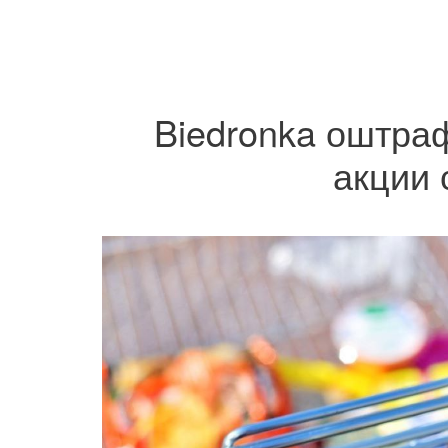
Biedronka оштра
акции 