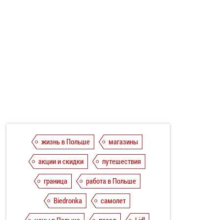
жизнь в Польше
магазины
акции и скидки
путешествия
граница
работа в Польше
Biedronka
самолет