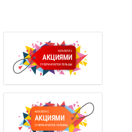
КАТАЛОГИ С
АКЦИЯМИ
СУПЕРМАРКЕТОВ ПОЛЬШЫ
КАТАЛОГИ С
АКЦИЯМИ
СУПЕРМАРКЕТОВ УКРАИНЫ