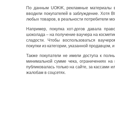
По данным UOKiK, рекламные материалы в 
вводили покупателей в заблуждение. Хотя B
любых товаров, в реальности потребители мо
Например, покупка хот-догов давала прав
шоколада – на получение ваучера на косметик
сладости. Чтобы воспользоваться ваучер
покупки из категории, указанной продавцом, 
Также покупатели не имели доступа к полн
минимальной сумме чека, ограничениях на 
публиковалась только на сайте, за кассами 
жалобам в соцсетях.