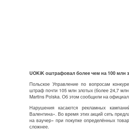
UOKiK оштрафовал более чем на 100 млн з
Польское Управление по вопросам конкур
штраф почти 105 млн злотых (более 24,7 млн
Martins Polska. Об этом сообщили на официал
Нарушения касаются рекламных кампани
Валентина». Во время этих акций сеть пред
на ваучер» при покупке определённых товар
сложнее.