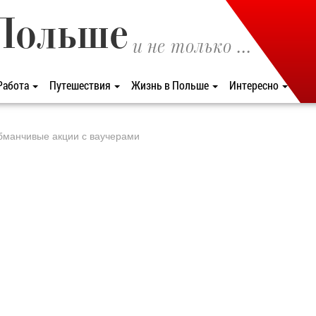
Польше
и не только ...
Работа
Путешествия
Жизнь в Польше
Интересно
бманчивые акции с ваучерами