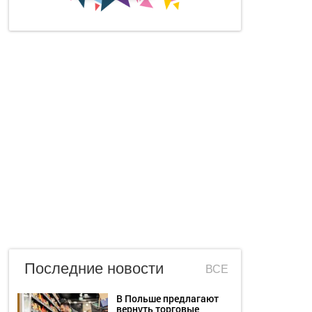
Последние новости
ВСЕ
В Польше предлагают
вернуть торговые