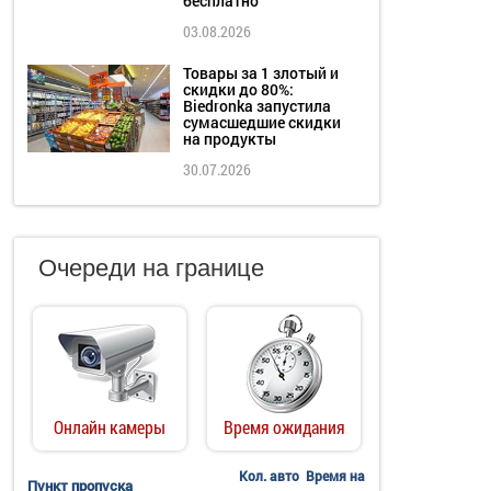
бесплатно
03.08.2026
Товары за 1 злотый и
скидки до 80%:
Biedronka запустила
сумасшедшие скидки
на продукты
30.07.2026
Очереди на границе
Онлайн камеры
Время ожидания
Кол. авто
Время на
Пункт пропуска