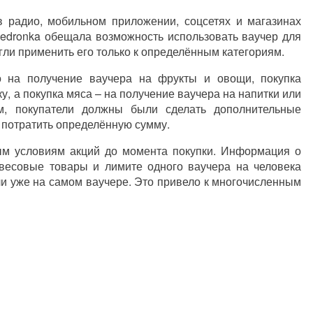
радио, мобильном приложении, соцсетях и магазинах
iedronka обещала возможность использовать ваучер для
гли применить его только к определённым категориям.
о на получение ваучера на фрукты и овощи, покупка
у, а покупка мяса – на получение ваучера на напитки или
ом, покупатели должны были сделать дополнительные
и потратить определённую сумму.
ым условиям акций до момента покупки. Информация о
весовые товары и лимите одного ваучера на человека
или уже на самом ваучере. Это привело к многочисленным