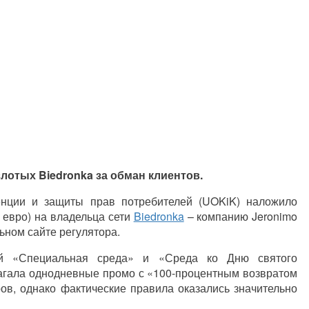
лотых Biedronka за обман клиентов.
енции и защиты прав потребителей (UOKiK) наложило
 евро) на владельца сети
Biedronka
– компанию Jeronimo
ьном сайте регулятора.
й «Специальная среда» и «Среда ко Дню святого
лагала однодневные промо с «100-процентным возвратом
ов, однако фактические правила оказались значительно