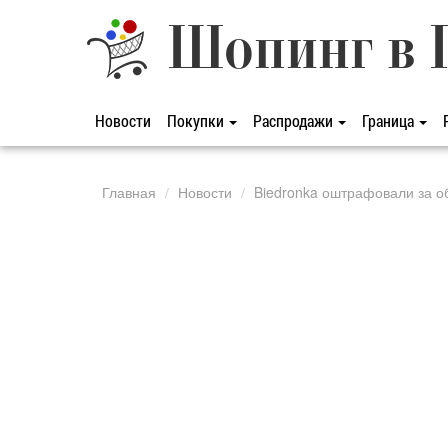
Шопинг в 
Новости
Покупки
Распродажи
Граница
Главная
Новости
Biedronka оштрафовали за о