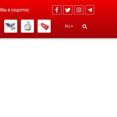
Мы в соцсетях:
RU