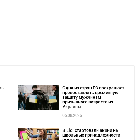
ть
Одна из стран ЕС прекращает
предоставлять временную
защиту мужчинам
призывного возраста из
Украины
05.08.2026
В Lidl стартовали акции на
школьные принадлежности:
некоторые товары отдают