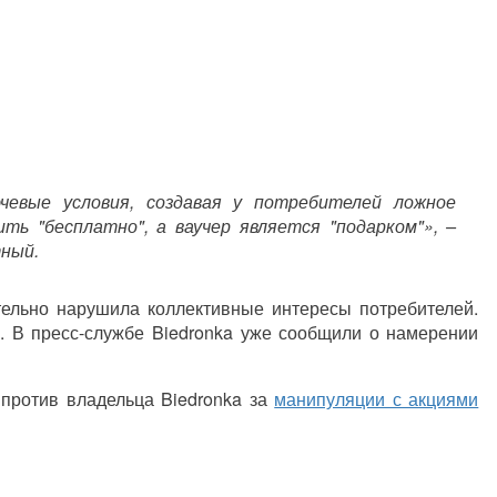
чевые условия, создавая у потребителей ложное
ть "бесплатно", а ваучер является "подарком"», –
тный.
ательно нарушила коллективные интересы потребителей.
. В пресс-службе Biedronka уже сообщили о намерении
против владельца Biedronka за
манипуляции с акциями