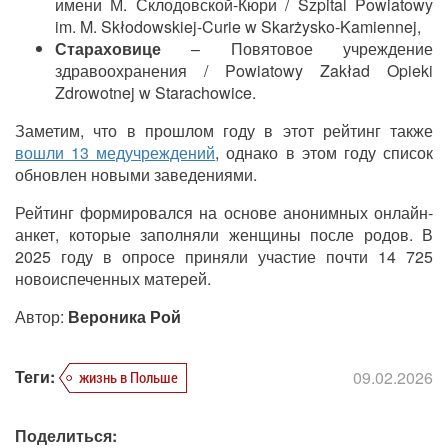
имени М. Склодовской-Кюри / Szpital Powiatowy
im. M. Skłodowskiej-Curie w Skarżysko-Kamiennej,
Стараховице
– Повятовое учреждение
здравоохранения / Powiatowy Zakład Opieki
Zdrowotnej w Starachowice.
Заметим, что в прошлом году в этот рейтинг также
вошли 13 медучреждений
, однако в этом году список
обновлен новыми заведениями.
Рейтинг формировался на основе анонимных онлайн-
анкет, которые заполняли женщины после родов. В
2025 году в опросе приняли участие почти 14 725
новоиспеченных матерей.
Автор:
Вероника Рой
Теги:
09.02.2026
жизнь в Польше
Поделиться: