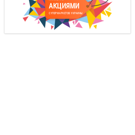
АКЦИЯМИ
СУПЕРМАРКЕТОВ УКРАИНЫ