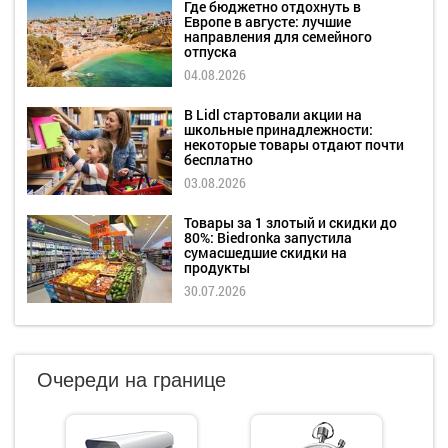
Где бюджетно отдохнуть в
Европе в августе: лучшие
направления для семейного
отпуска
04.08.2026
В Lidl стартовали акции на
школьные принадлежности:
некоторые товары отдают почти
бесплатно
03.08.2026
Товары за 1 злотый и скидки до
80%: Biedronka запустила
сумасшедшие скидки на
продукты
30.07.2026
Очереди на границе