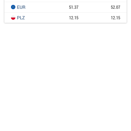
EUR
51.37
52.07
PLZ
12.15
12.15