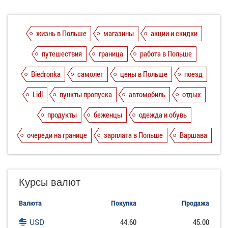
жизнь в Польше
магазины
акции и скидки
путешествия
граница
работа в Польше
Biedronka
самолет
цены в Польше
поезд
Lidl
пункты пропуска
автомобиль
отдых
продукты
беженцы
одежда и обувь
очереди на границе
зарплата в Польше
Варшава
Курсы валют
Валюта
Покупка
Продажа
USD
44.60
45.00